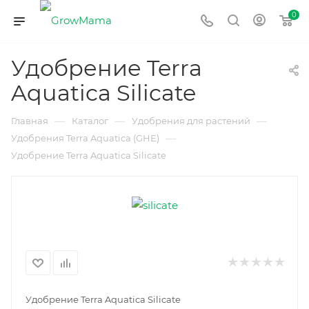
0
Удобрение Terra
Aquatica Silicate
—
—
—
Главная
Каталог
Удобрения для растений
—
Удобрения Terra Aquatica (GHE)
Удобрение Terra Aquatica Silicate
Удобрение Terra Aquatica Silicate