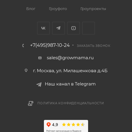
Блог
Гроуфото
Гроупроекты
+7(495)987-10-24
ЗАКАЗАТЬ ЗВОНОК
sales@growmama.ru
г. Москва, ул. Милашенкова д.4Б
Наш канал в Telegram
ПОЛИТИКА КОНФИДЕНЦИАЛЬНОСТИ