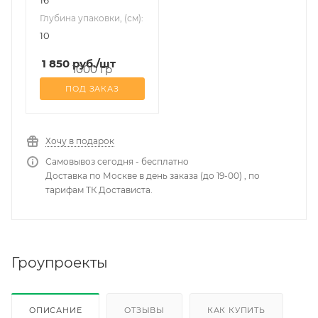
Глубина упаковки, (см):
10
1 850
руб.
/шт
ПОД ЗАКАЗ
Хочу в подарок
Самовывоз сегодня - бесплатно
Доставка по Москве в день заказа (до 19-00) , по
тарифам ТК Достависта.
Гроупроекты
ОПИСАНИЕ
ОТЗЫВЫ
КАК КУПИТЬ