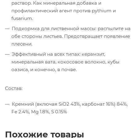
раствор. Как минеральная добавка и
профилактический агент против pythium и
fusarium.
Подкормка для лиственной массы: распылите на
обе стороны листьев. Предотвращает появление
плесени.
Эффективный на всех типах: керамзит,
минеральная вата, кокосовое волокно, кубы
оазиса, и конечно, в почве.
Состав:
Кремний (включая SiO2 43%, карбонат 16%) 84%,
Fe 2.4%, Mg 1.8%, S 0.15%
Похожие товары