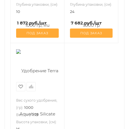
Глубина упаковки, (см):
Глубина упаковки, (см):
10
24
1 872
руб.
/шт
7 682
руб.
/шт
ПОД ЗАКАЗ
ПОД ЗАКАЗ
Вес сухого удобрения,
1000
(гр):
1.15
Вес, (кг):
Высота упаковки, (см):
16