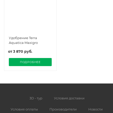
Удобрение Terra
Aquatica Maxigro
от
3 870 руб.
ПОДРОБНЕЕ
3D - тур
Условия доставки
Условия оплаты
Производители
Новости