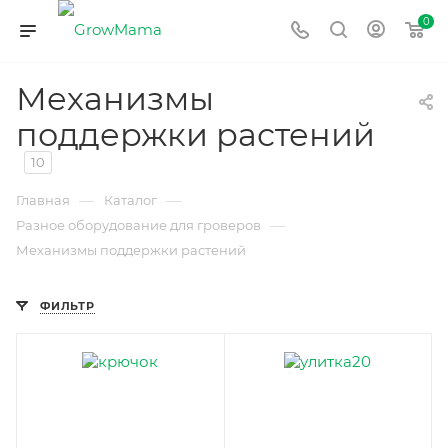
0
Механизмы
поддержки растений
10
—
—
Главная
Каталог
—
Разное оборудование для гроверов
Механизмы поддержки растений
ФИЛЬТР