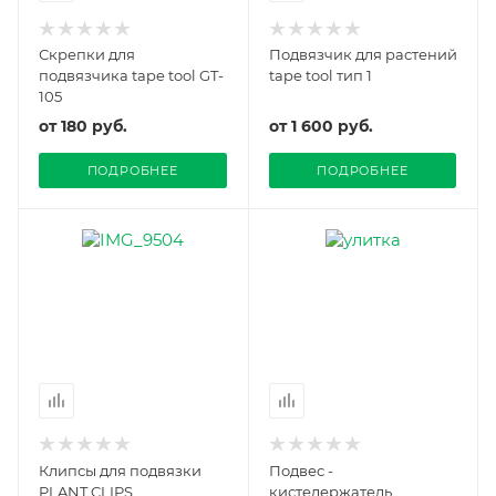
Скрепки для
Подвязчик для растений
подвязчика tape tool GT-
tape tool тип 1
105
от
180 руб.
от
1 600 руб.
ПОДРОБНЕЕ
ПОДРОБНЕЕ
Клипсы для подвязки
Подвес -
PLANT CLIPS
кистедержатель