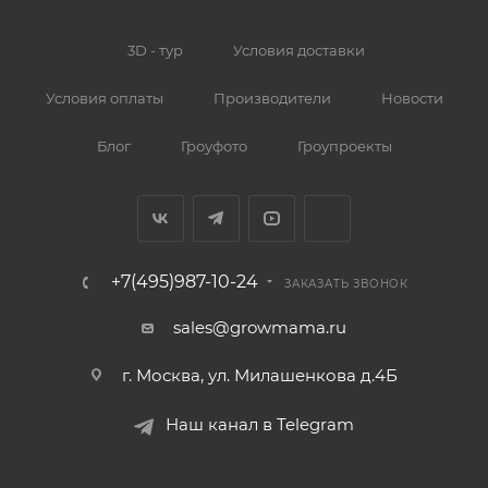
3D - тур
Условия доставки
Условия оплаты
Производители
Новости
Блог
Гроуфото
Гроупроекты
+7(495)987-10-24
ЗАКАЗАТЬ ЗВОНОК
sales@growmama.ru
г. Москва, ул. Милашенкова д.4Б
Наш канал в Telegram