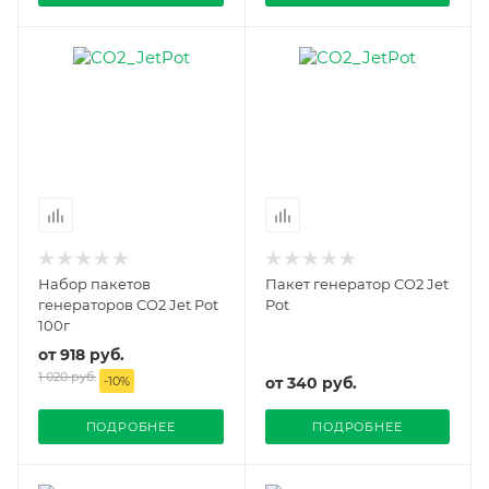
Набор пакетов
Пакет генератор CO2 Jet
генераторов CO2 Jet Pot
Pot
100г
от
918 руб.
1 020 руб.
-
10
%
от
340 руб.
ПОДРОБНЕЕ
ПОДРОБНЕЕ