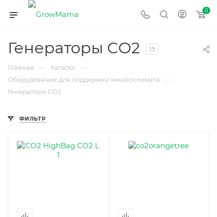
0
Генераторы СО2
15
—
—
Главная
Каталог
—
Оборудование для поддержки микроклимата
Генераторы СО2
ФИЛЬТР