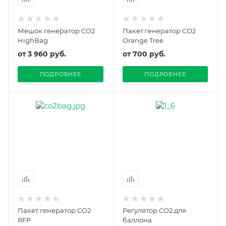
Мешок генератор CO2
Пакет генератор CO2
HighBag
Orange Tree
от
3 960 руб.
от
700 руб.
ПОДРОБНЕЕ
ПОДРОБНЕЕ
Пакет генератор CO2
Регулятор CO2 для
RFP
баллона