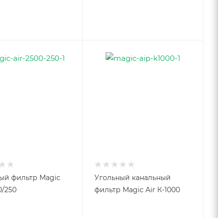
ый фильтр Magic
Угольный канальный
0/250
фильтр Magic Air К-1000