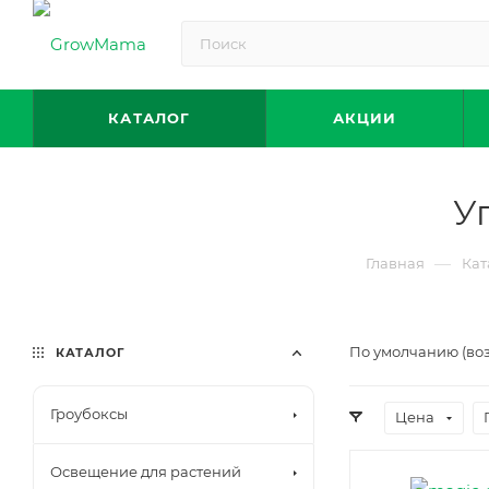
КАТАЛОГ
АКЦИИ
У
—
Главная
Кат
По умолчанию (во
КАТАЛОГ
Гроубоксы
Цена
Освещение для растений