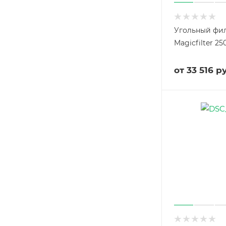
Угольный фи
Magicfilter 25
от
33 516 ру