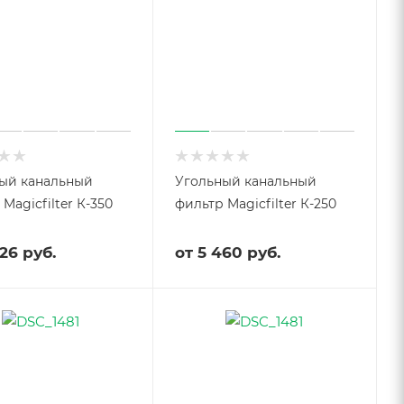
ый канальный
Угольный канальный
Magicfilter К-350
фильтр Magicfilter К-250
26 руб.
от
5 460 руб.