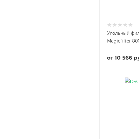
Угольный фи
Magicfilter 80
от
10 566 р