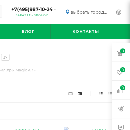
+7(495)987-10-24
выбрать город...
ЗАКАЗАТЬ ЗВОНОК
БЛОГ
КОНТАКТЫ
0
37
ильтры Magic Air
0
0