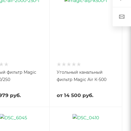
ый фильтр Magic
Угольный канальный
0/250
фильтр Magic Air К-500
979 руб.
от
14 500 руб.