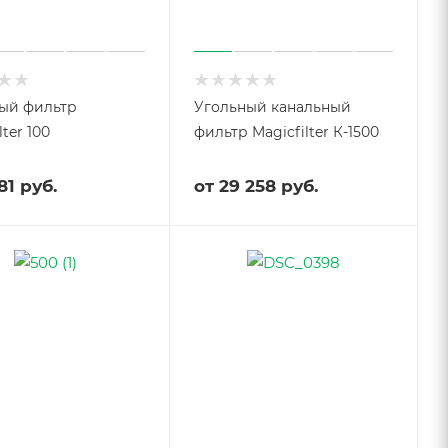
ый фильтр
Угольный канальный
lter 100
фильтр Magicfilter К-1500
81 руб.
от
29 258 руб.