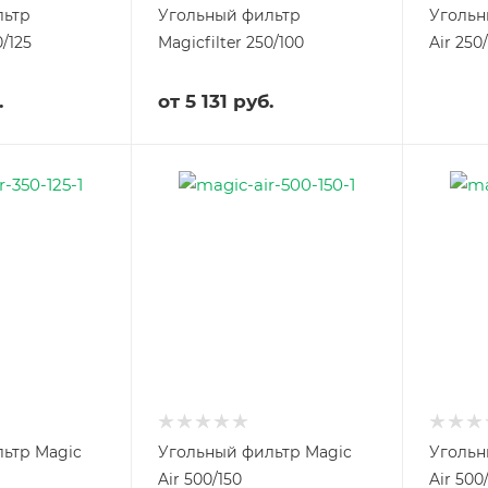
льтр
Угольный фильтр
Угольн
0/125
Magicfilter 250/100
Air 250
.
от
5 131 руб.
ьтр Magic
Угольный фильтр Magic
Угольн
Air 500/150
Air 500