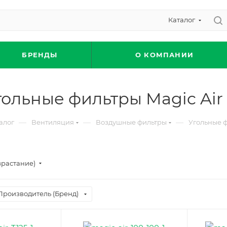
Каталог
БРЕНДЫ
О КОМПАНИИ
гольные фильтры Magic Air
—
—
—
алог
Вентиляция
Воздушные фильтры
Угольные ф
зрастание)
Производитель (Бренд)