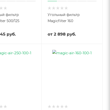
ый фильтр
Угольный фильтр
lter 500/125
Magicfilter 160
745 руб.
от
2 898 руб.