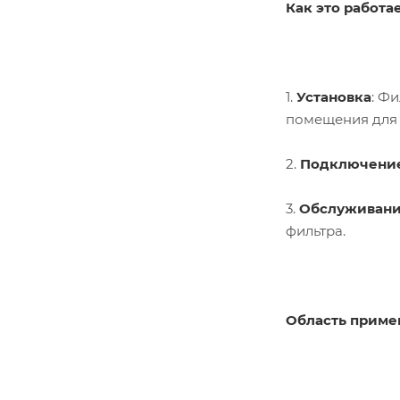
Как это работае
1.
Установка
: Ф
помещения для 
2.
Подключени
3.
Обслуживан
фильтра.
Область приме