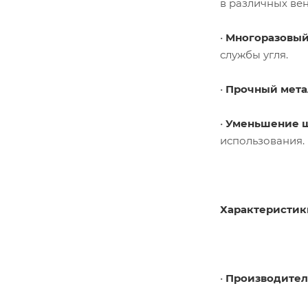
в различных ве
•
Многоразовый
службы угля.
•
Прочный мета
•
Уменьшение 
использования.
Характеристик
•
Производител