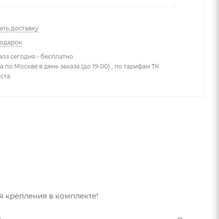
ать доставку
подарок
оз сегодня - бесплатно
 по Москве в день заказа (до 19-00) , по тарифам ТК
ста.
ля крепления в комплекте!