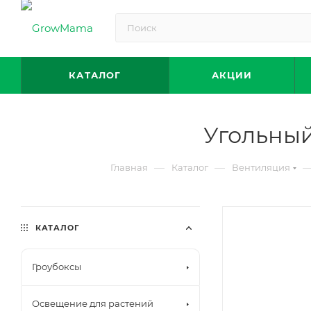
КАТАЛОГ
АКЦИИ
Угольный
—
—
Главная
Каталог
Вентиляция
КАТАЛОГ
Гроубоксы
Освещение для растений