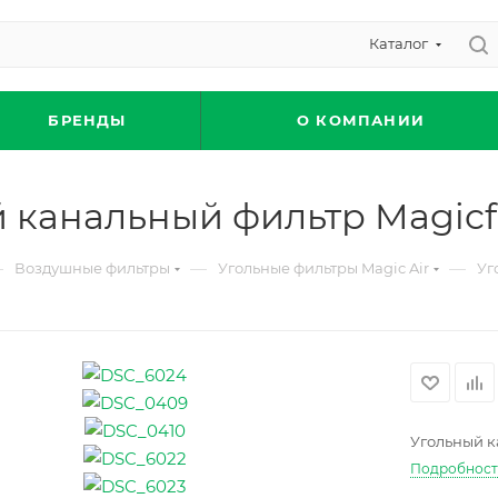
Каталог
БРЕНДЫ
О КОМПАНИИ
 канальный фильтр Magicfil
—
—
—
Воздушные фильтры
Угольные фильтры Magic Air
Уг
Угольный к
Подробнос