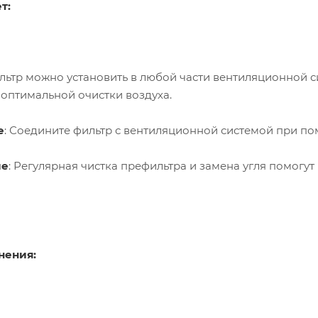
т:
ильтр можно установить в любой части вентиляционной с
оптимальной очистки воздуха.
е
: Соедините фильтр с вентиляционной системой при п
ие
: Регулярная чистка префильтра и замена угля помог
нения: