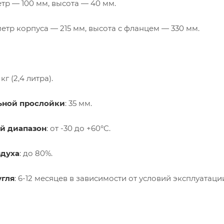
етр — 100 мм, высота — 40 мм.
метр корпуса — 215 мм, высота с фланцем — 330 мм.
2 кг (2,4 литра).
ьной прослойки
: 35 мм.
й диапазон
: от -30 до +60°C.
здуха
: до 80%.
угля
: 6-12 месяцев в зависимости от условий эксплуатаци