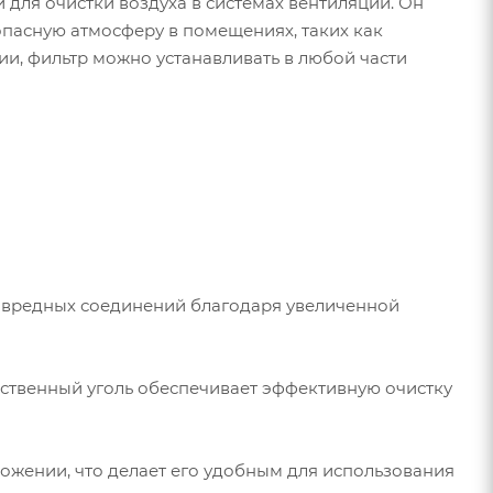
для очистки воздуха в системах вентиляции. Он
опасную атмосферу в помещениях, таких как
ии, фильтр можно устанавливать в любой части
и вредных соединений благодаря увеличенной
ественный уголь обеспечивает эффективную очистку
ложении, что делает его удобным для использования