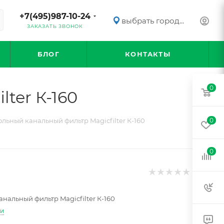
+7(495)987-10-24
выбрать город...
ЗАКАЗАТЬ ЗВОНОК
БЛОГ
КОНТАКТЫ
0
ter К-160
ольный канальный фильтр Magicfilter К-160
0
0
анальный фильтр Magicfilter К-160
ти