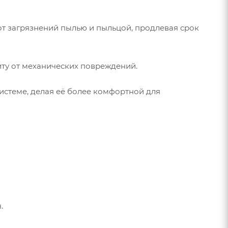
от загрязнений пылью и пыльцой, продлевая срок
иту от механических повреждений.
истеме, делая её более комфортной для
.