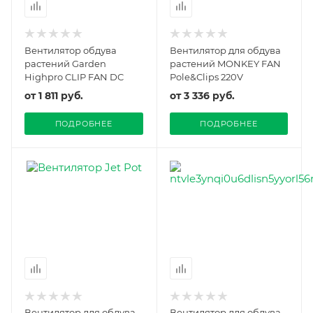
Вентилятор обдува
Вентилятор для обдува
растений Garden
растений MONKEY FAN
Highpro CLIP FAN DC
Pole&Clips 220V
от
1 811 руб.
от
3 336 руб.
ПОДРОБНЕЕ
ПОДРОБНЕЕ
Вентилятор для обдува
Вентилятор для обдува