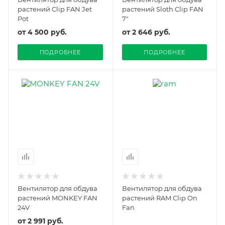
растений Clip FAN Jet
растений Sloth Clip FAN
Pot
7"
от
4 500 руб.
от
2 646 руб.
ПОДРОБНЕЕ
ПОДРОБНЕЕ
Вентилятор для обдува
Вентилятор для обдува
растений MONKEY FAN
растений RAM Clip On
24V
Fan
от
2 991 руб.