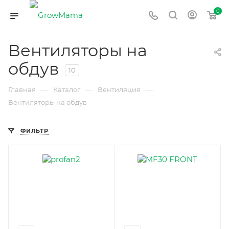
0
Вентиляторы на
обдув
10
—
—
—
Главная
Каталог
Вентиляция
Вентиляторы на обдув
ФИЛЬТР