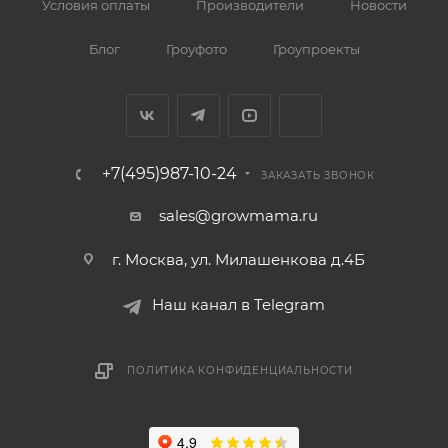
Условия оплаты
Производители
Новости
Блог
Гроуфото
Гроупроекты
+7(495)987-10-24
ЗАКАЗАТЬ ЗВОНОК
sales@growmama.ru
г. Москва, ул. Милашенкова д.4Б
Наш канал в Telegram
ПОЛИТИКА КОНФИДЕНЦИАЛЬНОСТИ