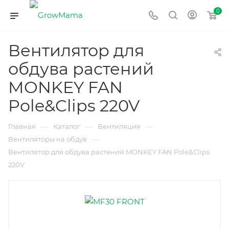
0
Вентилятор для
обдува растений
MONKEY FAN
Pole&Clips 220V
—
—
—
Главная
Каталог
Вентиляция
—
Вентиляторы на обдув
Вентилятор для обдува растений MONKEY FAN Pole&Clips
220V