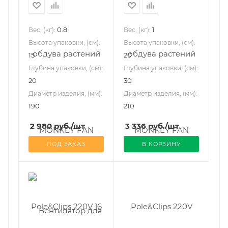
0.8
1
Вес, (кг):
Вес, (кг):
Высота упаковки, (см):
Высота упаковки, (см):
15
20
Глубина упаковки, (см):
Глубина упаковки, (см):
20
30
Диаметр изделия, (мм):
Диаметр изделия, (мм):
190
210
2 980
руб.
/шт
3 336
руб.
/шт
ПОД ЗАКАЗ
В КОРЗИНУ