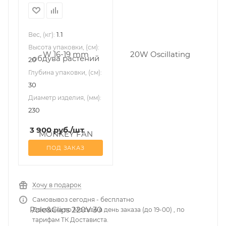
1.1
Вес, (кг):
Высота упаковки, (см):
20
Глубина упаковки, (см):
30
Диаметр изделия, (мм):
230
3 900
руб.
/шт
ПОД ЗАКАЗ
Хочу в подарок
Самовывоз сегодня - бесплатно
Доставка по Москве в день заказа (до 19-00) , по
тарифам ТК Достависта.