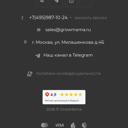
+7(495)987-10-24
ЗАКАЗАТЬ ЗВОНОК
sales@growmama.ru
г. Москва, ул. Милашенкова д.4Б
Наш канал в Telegram
ПОЛИТИКА КОНФИДЕНЦИАЛЬНОСТИ
2026 © GrowMama