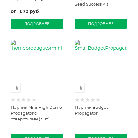
Seed Success Kit
от
1 070 руб.
ПОДРОБНЕЕ
ПОДРОБНЕЕ
Парник Mini High Dome
Парник Budget
Propagator c
Propagator
отверстиями (3шт.)