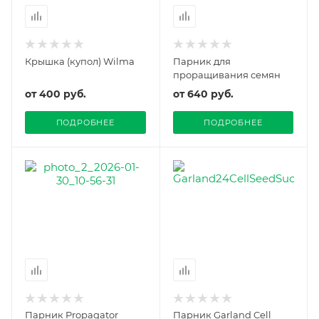
Крышка (купол) Wilma
Парник для
проращивания семян
от
400 руб.
от
640 руб.
ПОДРОБНЕЕ
ПОДРОБНЕЕ
Парник Propagator
Парник Garland Cell