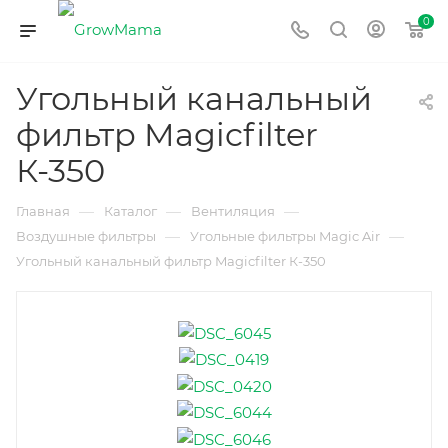
0
Угольный канальный
фильтр Magicfilter
К-350
—
—
—
Главная
Каталог
Вентиляция
—
—
Воздушные фильтры
Угольные фильтры Magic Air
Угольный канальный фильтр Magicfilter К-350