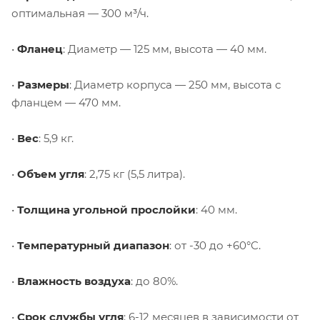
оптимальная — 300 м³/ч.
•
Фланец
: Диаметр — 125 мм, высота — 40 мм.
•
Размеры
: Диаметр корпуса — 250 мм, высота с
фланцем — 470 мм.
•
Вес
: 5,9 кг.
•
Объем угля
: 2,75 кг (5,5 литра).
•
Толщина угольной прослойки
: 40 мм.
•
Температурный диапазон
: от -30 до +60°C.
•
Влажность воздуха
: до 80%.
•
Срок службы угля
: 6-12 месяцев в зависимости от