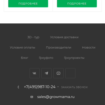
ПОДРОБНЕЕ
ПОДРОБНЕЕ
3D - тур
Условия доставки
Условия оплаты
Производители
Новости
Блог
Гроуфото
Гроупроекты
+7(495)987-10-24
ЗАКАЗАТЬ ЗВОНОК
sales@growmama.ru