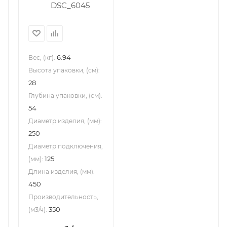
6.94
Вес, (кг):
Высота упаковки, (см):
28
Глубина упаковки, (см):
54
Диаметр изделия, (мм):
250
Диаметр подключения,
125
(мм):
Длина изделия, (мм):
450
Производительность,
350
(м3/ч):