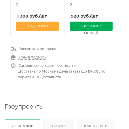
2
2
1 300
руб.
/шт
920
руб.
/шт
ПОД ЗАКАЗ
В КОРЗИНУ
Рассчитать доставку
Хочу в подарок
Самовывоз сегодня - бесплатно
Доставка по Москве в день заказа (до 19-00) , по
тарифам ТК Достависта.
Гроупроекты
ОПИСАНИЕ
ОТЗЫВЫ
КАК КУПИТЬ