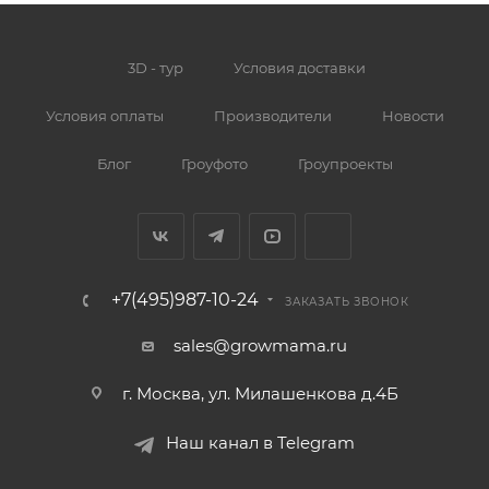
3D - тур
Условия доставки
Условия оплаты
Производители
Новости
Блог
Гроуфото
Гроупроекты
+7(495)987-10-24
ЗАКАЗАТЬ ЗВОНОК
sales@growmama.ru
г. Москва, ул. Милашенкова д.4Б
Наш канал в Telegram