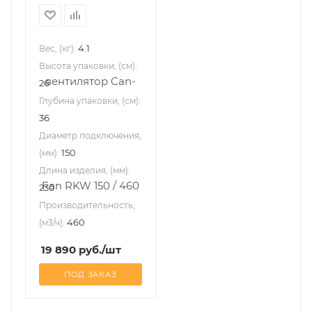
4.1
Вес, (кг):
Высота упаковки, (см):
26
Глубина упаковки, (см):
36
Диаметр подключения,
150
(мм):
Длина изделия, (мм):
230
Производительность,
460
(м3/ч):
19 890
руб.
/шт
ПОД ЗАКАЗ