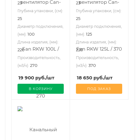
23
23
Глубина упаковки, (см):
Глубина упаковки, (см):
25
25
Диаметр подключения,
Диаметр подключения,
100
125
(мм):
(мм):
Длина изделия, (мм):
Длина изделия, (мм):
220
220
Производительность,
Производительность,
270
370
(м3/ч):
(м3/ч):
19 900
руб.
/шт
18 650
руб.
/шт
В КОРЗИНУ
ПОД ЗАКАЗ