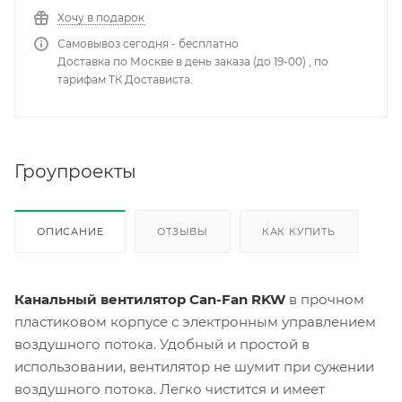
Хочу в подарок
Самовывоз сегодня - бесплатно
Доставка по Москве в день заказа (до 19-00) , по
тарифам ТК Достависта.
Гроупроекты
ОПИСАНИЕ
ОТЗЫВЫ
КАК КУПИТЬ
Канальный вентилятор Can-Fan RKW
в прочном
пластиковом корпусе с электронным управлением
воздушного потока. Удобный и простой в
использовании, вентилятор не шумит при сужении
воздушного потока. Легко чистится и имеет