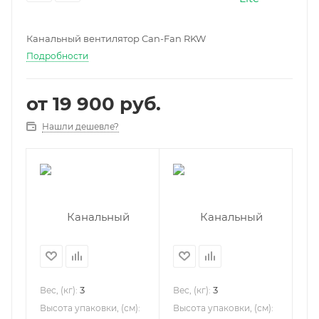
Канальный вентилятор Can-Fan RKW
Подробности
от
19 900 руб.
Нашли дешевле?
3
3
Вес, (кг):
Вес, (кг):
Высота упаковки, (см):
Высота упаковки, (см):