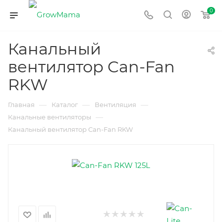
0
Канальный
вентилятор Can-Fan
RKW
—
—
—
Главная
Каталог
Вентиляция
—
Канальные вентиляторы
Канальный вентилятор Can-Fan RKW