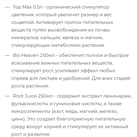
Top Max 0.5л - органический стимулятор
цветения, который увеличит размер и вес
соцветий. Активирует приток питательных
веществ путём высвобождения из почвы
минералов: кальция, железа и магния,
стимулирующих метаболизм растения.
Bio Heaven 250мл - обеспечит полное и быстрое
всасывание важных питательных веществ,
стимулирует рост, усиливает эффект любых
спреев для листьев и удобрений. Для всех стадий
роста растения.
Root Juice 250мл - содержит экстракт ламинарии,
фульвокислоты и гуминовые кислоты, а также
микроэлементы (азот, медь, магний, железо,
цинк). Это создает благоприятную питательную
среду вокруг корней и стимулирует их активный
рост и развитие.