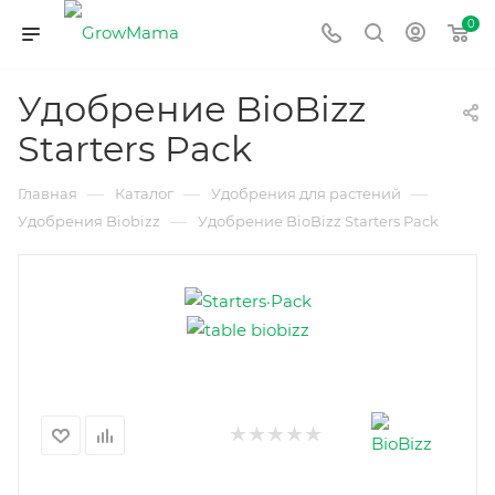
0
Удобрение BioBizz
Starters Pack
—
—
—
Главная
Каталог
Удобрения для растений
—
Удобрения Biobizz
Удобрение BioBizz Starters Pack