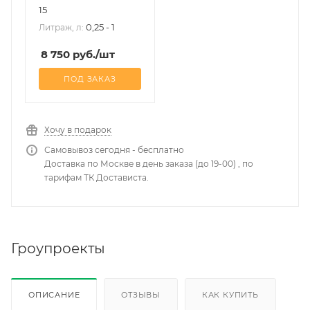
15
0,25 - 1
Литраж, л:
8 750
руб.
/шт
ПОД ЗАКАЗ
Хочу в подарок
Самовывоз сегодня - бесплатно
Доставка по Москве в день заказа (до 19-00) , по
тарифам ТК Достависта.
Гроупроекты
ОПИСАНИЕ
ОТЗЫВЫ
КАК КУПИТЬ