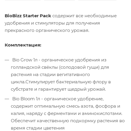
BioBizz Starter Pack
содержит все необходимые
удобрения и стимуляторы для получения
прекрасного органического урожая.
Комплектация:
Bio Grow 1л - органическое удобрения из
голландской свёклы (солодовой гущи) для
растения на стадии вегитативного
цикла.Стимулирует бактериальную флору в
субстрате и гарантирует щедрый урожай.
Bio Bloom 1л - органическое удобрение,
содержит оптимальную смесь азота, фосфора и
калия, наряду с ферментами и аминокислотами.
Обеспечит качественную подкормку растения во
время стадии цветения