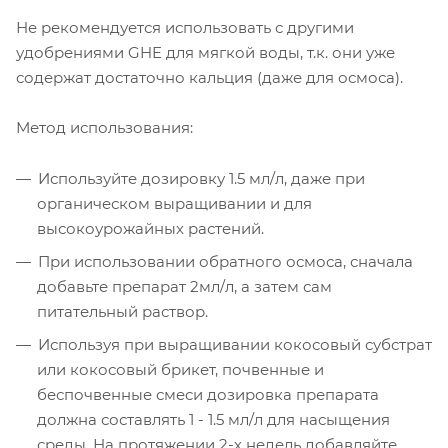
Не рекомендуется использовать с другими
удобрениями GHE для мягкой воды, т.к. они уже
содержат достаточно кальция (даже для осмоса).
Метод использования:
Используйте дозировку 1.5 мл/л, даже при
органическом выращивании и для
высокоурожайных растений.
При использовании обратного осмоса, сначала
добавьте препарат 2мл/л, а затем сам
питательный раствор.
Используя при выращивании кокосовый субстрат
или кокосовый брикет, почвенные и
беспочвенные смеси дозировка препарата
должна составлять 1 - 1.5 мл/л для насыщения
среды. На протяжении 2-х недель добавляйте