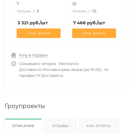
7
22
5
10
Литраж, л:
Литраж, л:
3 321
руб.
/шт
7 466
руб.
/шт
ПОД ЗАКАЗ
ПОД ЗАКАЗ
Хочу в подарок
Самовывоз сегодня - бесплатно
Доставка по Москве в день заказа (до 19-00) , по
тарифам ТК Достависта.
Гроупроекты
ОПИСАНИЕ
ОТЗЫВЫ
КАК КУПИТЬ