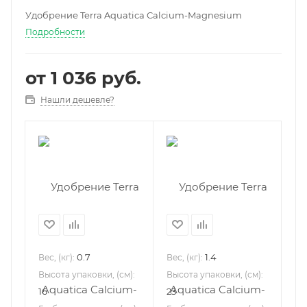
Удобрение Terra Aquatica Calcium-Magnesium
Подробности
от
1 036 руб.
Нашли дешевле?
0.7
1.4
Вес, (кг):
Вес, (кг):
Высота упаковки, (см):
Высота упаковки, (см):
16
23