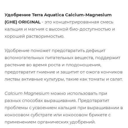
Удобрение Terra Aquatica Calcium-Magnesium
(GHE) ORIGINAL
- это концентрированная смесь
кальция и магния с высокой био-доступностью и
хорошей растворимостью.
Удобрение поможет предотвратить дефицит
вспомогательных питательных веществ, поддержит
растение во время роста и плодоношения,
предотвратит гниение и защитит от ожога кончиков
листвы активные культуры, такие как томаты и салат.
Calcium Magnesium
можно использовать при
разных способах выращивания. Предотвратит
проблемы с усвоением кальция при выращивании в
кокосовом субстрате или кокосовом брикете с
применением органических удобрений.