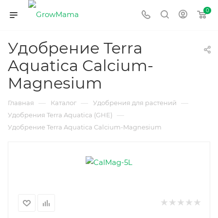
0
Удобрение Terra
Aquatica Calcium-
Magnesium
—
—
—
Главная
Каталог
Удобрения для растений
—
Удобрения Terra Aquatica (GHE)
Удобрение Terra Aquatica Calcium-Magnesium