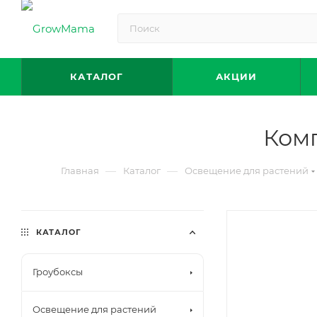
КАТАЛОГ
АКЦИИ
Комп
—
—
Главная
Каталог
Освещение для растений
КАТАЛОГ
Гроубоксы
Освещение для растений