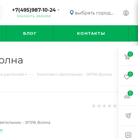
+7(495)987-10-24
выбрать город...
ЗАКАЗАТЬ ЗВОНОК
БЛОГ
КОНТАКТЫ
0
Волна
—
ля растений
Комплект светильник - ЭПРА Волна
0
0
ветильник - ЭПРА Волна
ти