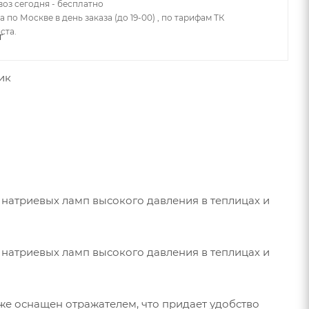
оз сегодня - бесплатно
 по Москве в день заказа (до 19-00) , по тарифам ТК
ста.
натриевых ламп высокого давления в теплицах и
натриевых ламп высокого давления в теплицах и
же оснащен отражателем, что придает удобство