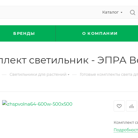
Каталог
БРЕНДЫ
О КОМПАНИИ
лект светильник - ЭПРА 
—
—
Светильники для растений
Готовые комплекты света д
Комплект с
Подробнос