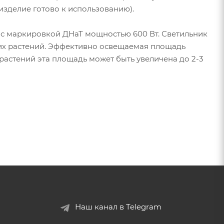
изделие готово к использованию).
с маркировкой ДНаТ мощностью 600 Вт. Светильник
ших растений. Эффективно освещаемая площадь
у растений эта площадь может быть увеличена до 2-3
Наш канал в Telegram