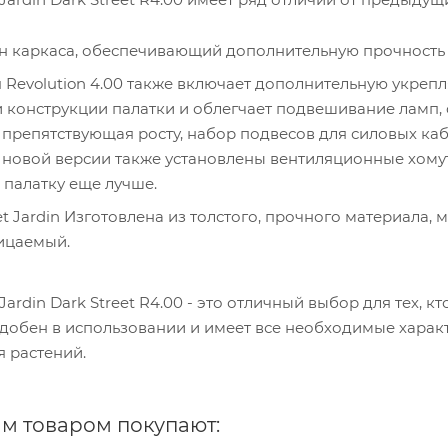
 каркаса, обеспечивающий дополнительную прочность и
 Revolution 4.00 также включает дополнительную укреп
 конструкции палатки и облегчает подвешивание ламп, 
а, препятствующая росту, набор подвесов для силовых к
 новой версии также установлены вентиляционные хому
 палатку еще лучше.
et Jardin Изготовлена из толстого, прочного материала,
ицаемый.
 Jardin Dark Street R4.00 - это отличный выбор для тех,
удобен в использовании и имеет все необходимые харак
я растений.
им товаром покупают: