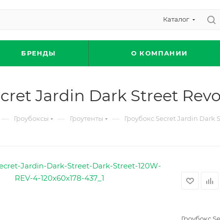
Каталог
БРЕНДЫ
О КОМПАНИИ
cret Jardin Dark Street Revo
—
—
—
Гроубоксы
Гроутенты
Гроубокс Secret Jardin Dark S
Гроубокс Se