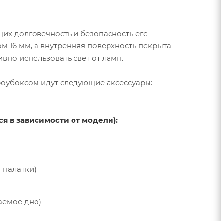
их долговечность и безопасность его
м 16 мм, а внутренняя поверхность покрыта
вно использовать свет от ламп.
роубоксом идут следующие аксессуары:
я в зависимости от модели):
 палатки)
аемое дно)