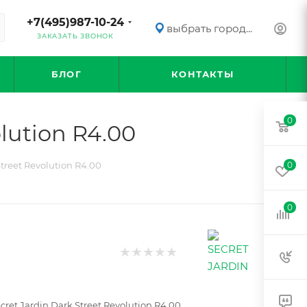
+7(495)987-10-24
выбрать город...
ЗАКАЗАТЬ ЗВОНОК
БЛОГ
КОНТАКТЫ
0
lution R4.00
treet Revolution R4.00
0
0
cret Jardin Dark Street Revolution R4.00