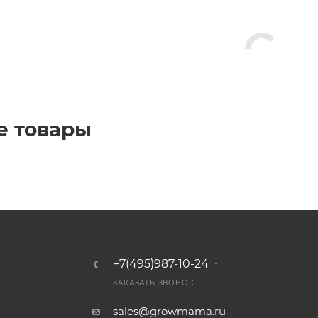
е товары
+7(495)987-10-24
ЗАКАЗАТЬ ЗВОНОК
sales@growmama.ru