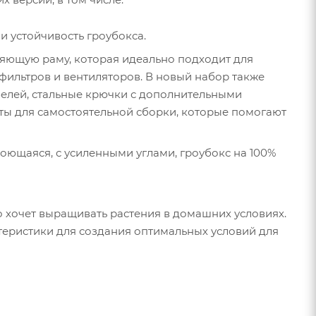
 устойчивость гроубокса.
ляющую раму, которая идеально подходит для
фильтров и вентиляторов. В новый набор также
абелей, стальные крючки с дополнительными
ты для самостоятельной сборки, которые помогают
 моющаяся, с усиленными углами, гроубокс на 100%
 кто хочет выращивать растения в домашних условиях.
теристики для создания оптимальных условий для