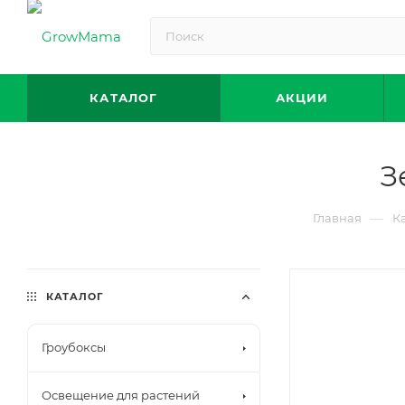
КАТАЛОГ
АКЦИИ
З
—
Главная
К
КАТАЛОГ
Гроубоксы
Освещение для растений