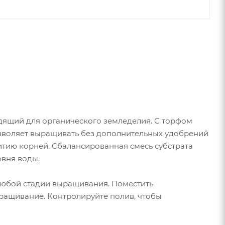
одящий для органического земледелия. С торфом
зволяет выращивать без дополнительных удобрений
витию корней. Сбалансированная смесь субстрата
овня воды.
любой стадии выращивания. Поместить
ращивание. Контролируйте полив, чтобы