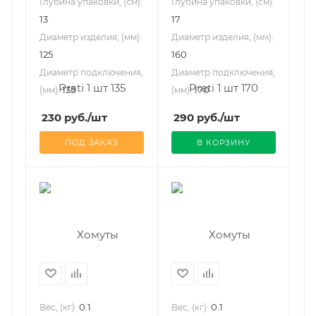
Глубина упаковки, (см):
Глубина упаковки, (см):
13
17
Диаметр изделия, (мм):
Диаметр изделия, (мм):
125
160
Диаметр подключения,
Диаметр подключения,
135
170
(мм):
(мм):
230
руб.
/шт
290
руб.
/шт
ПОД ЗАКАЗ
В КОРЗИНУ
0.1
0.1
Вес, (кг):
Вес, (кг):