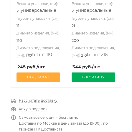
Высота упаковки, (см):
Высота упаковки, (см):
2
2
Глубина упаковки, (см):
Глубина упаковки, (см):
11
21
Диаметр изделия, (мм):
Диаметр изделия, (мм):
110
200
Диаметр подключения,
Диаметр подключения,
110
215
(мм):
(мм):
245
руб.
/шт
344
руб.
/шт
ПОД ЗАКАЗ
В КОРЗИНУ
Рассчитать доставку
Хочу в подарок
Самовывоз сегодня - бесплатно
Доставка по Москве в день заказа (до 19-00) , по
тарифам ТК Достависта.