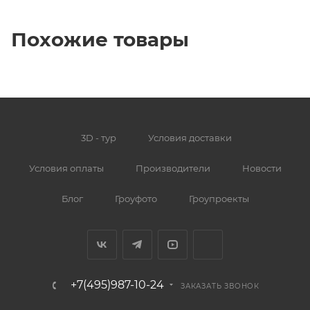
Похожие товары
3D - тур
Условия доставки
Условия оплаты
Производители
Новости
Блог
Гроуфото
Гроупроекты
+7(495)987-10-24
ЗАКАЗАТЬ ЗВОНОК