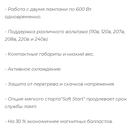
- Работа с двумя лампами по 600 Вт.
одновременно.
- Поддержка различного вольтажа (110в, 120в, 207в,
208в, 220в и 240в).
- Компактные габариты и низкий вес.
- Активное охлаждение.
- Защита от перегрева и скачков напряжения.
- Опция мягкого старта"Soft Start" продлевает срок
службы ламп.
-
На 30 % экономичнее магнитных балластов.