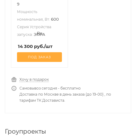
9
Мощность
600
номинальная, Вт:
Серия Устройства
ЭПРА
запуска:
14 300
руб.
/шт
ПОД ЗАКАЗ
Хочу в подарок
Самовывоз сегодня - бесплатно
Доставка по Москве в день заказа (до 19-00) , по
тарифам ТК Достависта.
Гроупроекты