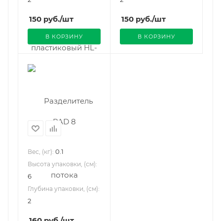
150
руб.
/шт
150
руб.
/шт
В КОРЗИНУ
В КОРЗИНУ
0.1
Вес, (кг):
Высота упаковки, (см):
6
Глубина упаковки, (см):
2
160
руб.
/шт