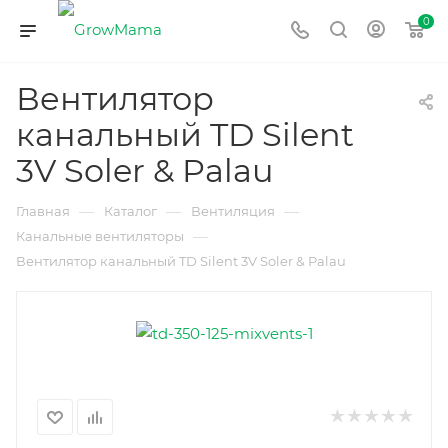
0
Вентилятор
канальный TD Silent
3V Soler & Palau
—
—
—
Главная
Каталог
Вентиляция
—
Канальные вентиляторы
Вентилятор канальный TD Silent 3V Soler & Palau