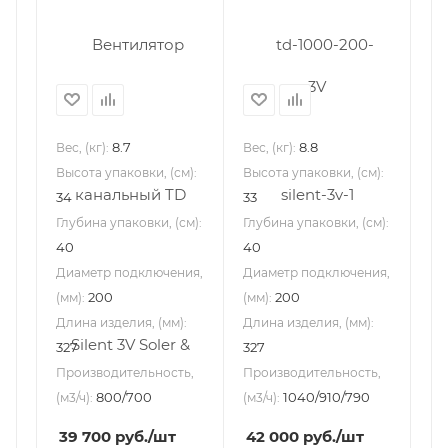
8.7
8.8
Вес, (кг):
Вес, (кг):
Высота упаковки, (см):
Высота упаковки, (см):
34
33
Глубина упаковки, (см):
Глубина упаковки, (см):
40
40
Диаметр подключения,
Диаметр подключения,
200
200
(мм):
(мм):
Длина изделия, (мм):
Длина изделия, (мм):
327
327
Производительность,
Производительность,
800/700
1040/910/790
(м3/ч):
(м3/ч):
39 700
руб.
/шт
42 000
руб.
/шт