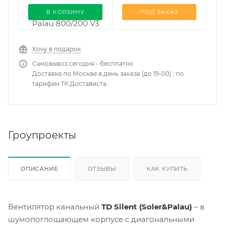
В КОРЗИНУ
ПОД ЗАКАЗ
Хочу в подарок
Самовывоз сегодня - бесплатно
Доставка по Москве в день заказа (до 19-00) , по
тарифам ТК Достависта.
Гроупроекты
ОПИСАНИЕ
ОТЗЫВЫ
КАК КУПИТЬ
Вентилятор канальный
TD Silent (Soler&Palau)
– в
шумопоглощающем корпусе с диагональными