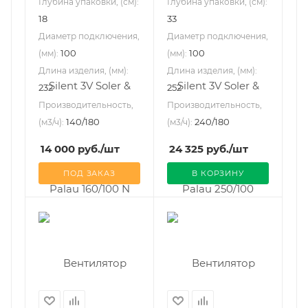
Глубина упаковки, (см):
Глубина упаковки, (см):
18
33
Диаметр подключения,
Диаметр подключения,
100
100
(мм):
(мм):
Длина изделия, (мм):
Длина изделия, (мм):
232
252
Производительность,
Производительность,
140/180
240/180
(м3/ч):
(м3/ч):
14 000
руб.
/шт
24 325
руб.
/шт
ПОД ЗАКАЗ
В КОРЗИНУ