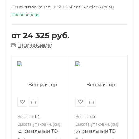
Вентилятор канальный TD Silent 3V Soler & Palau
Подробности
от
24 325 руб.
Нашли дешевле?
1.4
5
Вес, (кг):
Вес, (кг):
Высота упаковки, (см):
Высота упаковки, (см):
14
28