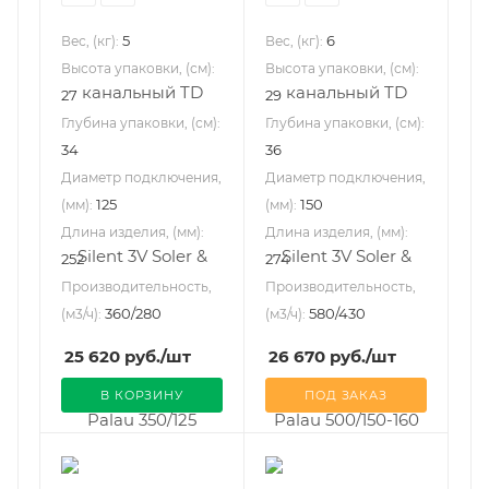
5
6
Вес, (кг):
Вес, (кг):
Высота упаковки, (см):
Высота упаковки, (см):
27
29
Глубина упаковки, (см):
Глубина упаковки, (см):
34
36
Диаметр подключения,
Диаметр подключения,
125
150
(мм):
(мм):
Длина изделия, (мм):
Длина изделия, (мм):
252
274
Производительность,
Производительность,
360/280
580/430
(м3/ч):
(м3/ч):
25 620
руб.
/шт
26 670
руб.
/шт
В КОРЗИНУ
ПОД ЗАКАЗ