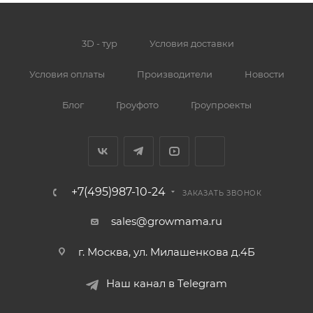
3D - тур
Условия доставки
Условия оплаты
Производители
Новости
Блог
Гроуфото
Гроупроекты
+7(495)987-10-24
ЗАКАЗАТЬ ЗВОНОК
sales@growmama.ru
г. Москва, ул. Милашенкова д.4Б
Наш канал в Telegram