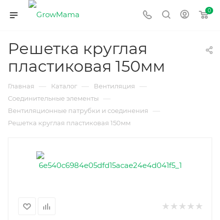
0
Решетка круглая
пластиковая 150мм
—
—
—
Главная
Каталог
Вентиляция
—
Соединительные элементы
—
Вентиляционные патрубки и соединения
Решетка круглая пластиковая 150мм