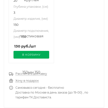
20
Глубина упаковки, (см):
3
Диаметр изделия, (мм):
150
Диаметр подключения,
150
(мм):
130
руб.
/шт
В КОРЗИНУ
Рассчитать доставку
Хочу в подарок
Самовывоз сегодня - бесплатно
Доставка по Москве в день заказа (до 19-00) , по
тарифам ТК Достависта.