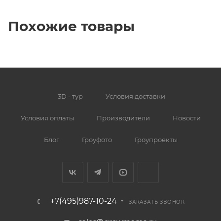
Похожие товары
3D - тур
Условия доставки
Условия оплаты
Производители
Новости
Блог
Гроуфото
Гроупроекты
+7(495)987-10-24
ЗАКАЗАТЬ ЗВОНОК