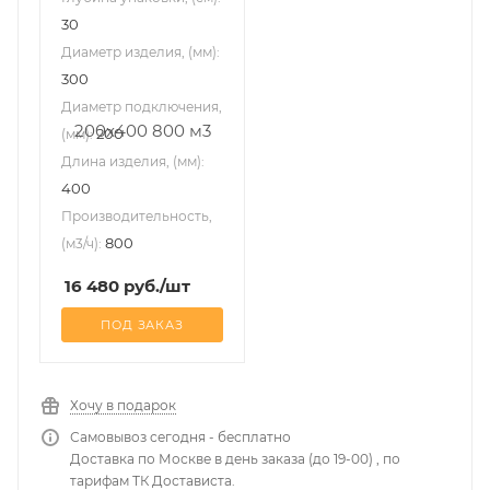
30
Диаметр изделия, (мм):
300
Диаметр подключения,
200
(мм):
Длина изделия, (мм):
400
Производительность,
800
(м3/ч):
16 480
руб.
/шт
ПОД ЗАКАЗ
Хочу в подарок
Самовывоз сегодня - бесплатно
Доставка по Москве в день заказа (до 19-00) , по
тарифам ТК Достависта.