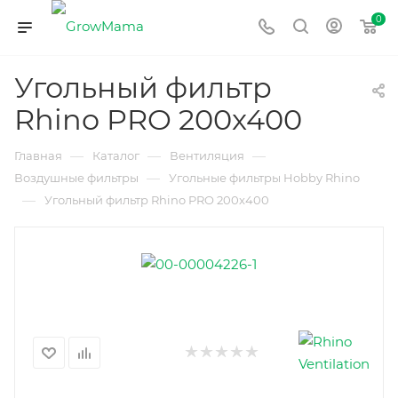
0
Угольный фильтр
Rhino PRO 200x400
—
—
—
Главная
Каталог
Вентиляция
—
Воздушные фильтры
Угольные фильтры Hobby Rhino
—
Угольный фильтр Rhino PRO 200x400