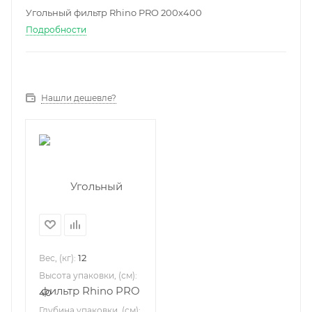
Угольный фильтр Rhino PRO 200x400
Подробности
Нашли дешевле?
12
Вес, (кг):
Высота упаковки, (см):
40
Глубина упаковки, (см):