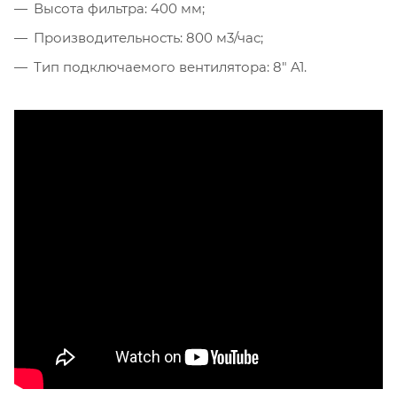
Высота фильтра: 400 мм;
Производительность: 800 м3/час;
Тип подключаемого вентилятора: 8" A1.