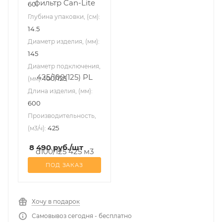
60
Глубина упаковки, (см):
14.5
Диаметр изделия, (мм):
145
Диаметр подключения,
100/125
(мм):
Длина изделия, (мм):
600
Производительность,
425
(м3/ч):
8 490
руб.
/шт
ПОД ЗАКАЗ
Хочу в подарок
Самовывоз сегодня - бесплатно