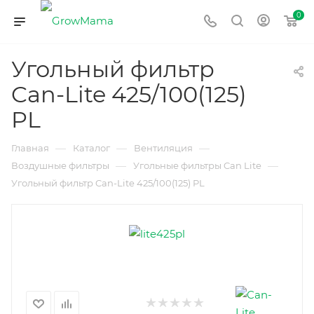
0
Угольный фильтр
Can-Lite 425/100(125)
PL
—
—
—
Главная
Каталог
Вентиляция
—
—
Воздушные фильтры
Угольные фильтры Can Lite
Угольный фильтр Can-Lite 425/100(125) PL