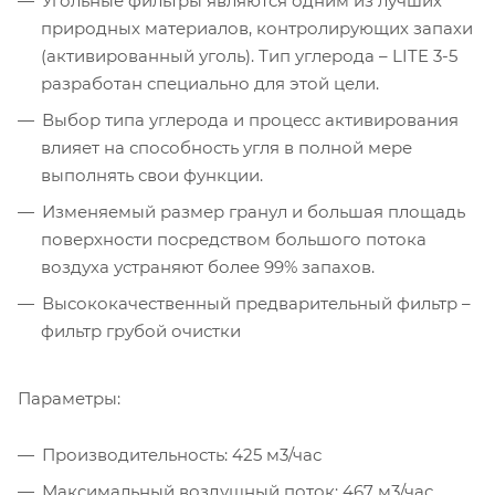
Угольные фильтры являются одним из лучших
природных материалов, контролирующих запахи
(активированный уголь). Тип углерода – LITE 3-5
разработан специально для этой цели.
Выбор типа углерода и процесс активирования
влияет на способность угля в полной мере
выполнять свои функции.
Изменяемый размер гранул и большая площадь
поверхности посредством большого потока
воздуха устраняют более 99% запахов.
Высококачественный предварительный фильтр –
фильтр грубой очистки
Параметры:
Производительность: 425 м3/час
Максимальный воздушный поток: 467 м3/час