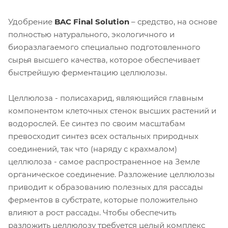
Удобрение
BAC Final Solution
– средство, на основе
полностью натурального, экологичного и
биоразлагаемого специально подготовленного
сырья высшего качества, которое обеспечивает
быстрейшую ферментацию целлюлозы.
Целлюлоза - полисахарид, являющийся главным
компонентом клеточных стенок высших растений и
водорослей. Ее синтез по своим масштабам
превосходит синтез всех остальных природных
соединений, так что (наряду с крахмалом)
целлюлоза - самое распространенное на Земле
органическое соединение. Разложение целлюлозы
приводит к образованию полезных для рассады
ферментов в субстрате, которые положительно
влияют а рост рассады. Чтобы обеспечить
разложить целлюлозу требуется целый комплекс