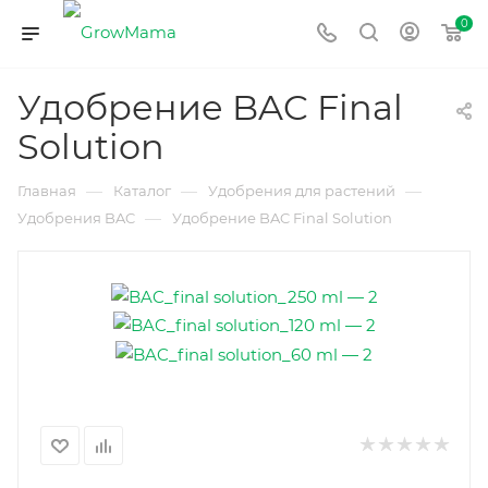
0
Удобрение BAC Final
Solution
—
—
—
Главная
Каталог
Удобрения для растений
—
Удобрения BAC
Удобрение BAC Final Solution