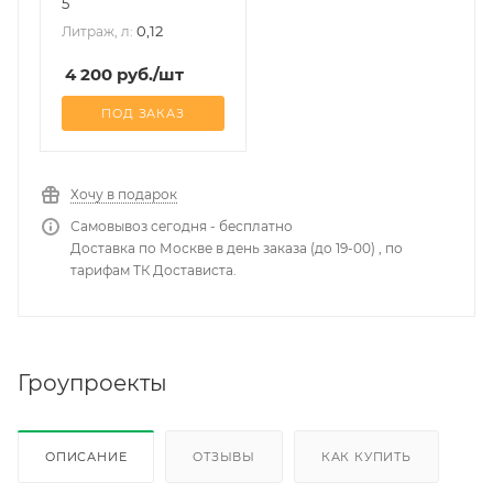
5
0,12
Литраж, л:
4 200
руб.
/шт
ПОД ЗАКАЗ
Хочу в подарок
Самовывоз сегодня - бесплатно
Доставка по Москве в день заказа (до 19-00) , по
тарифам ТК Достависта.
Гроупроекты
ОПИСАНИЕ
ОТЗЫВЫ
КАК КУПИТЬ