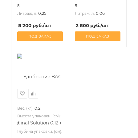
5
5
0,25
0,06
Литраж, л:
Литраж, л:
8 200
руб.
/шт
2 800
руб.
/шт
ПОД ЗАКАЗ
ПОД ЗАКАЗ
0.2
Вес, (кг):
Высота упаковки, (см):
5
Глубина упаковки, (см):