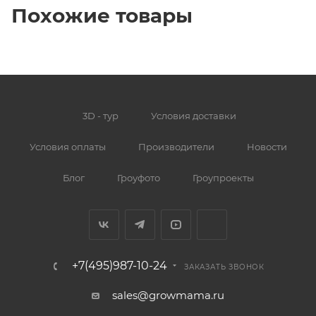
Похожие товары
3D - тур
Условия доставки
Условия оплаты
Производители
Новости
Блог
Гроуфото
Гроупроекты
+7(495)987-10-24
ЗАКАЗАТЬ ЗВОНОК
sales@growmama.ru