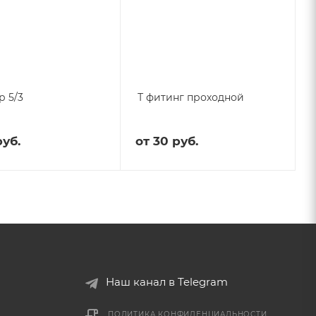
р 5/3
Т фитинг проходной
руб.
от
30 руб.
Наш канал в Telegram
ПОЛИТИКА КОНФИДЕНЦИАЛЬНОСТИ