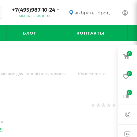
+7(495)987-10-24
выбрать город...
ЗАКАЗАТЬ ЗВОНОК
БЛОГ
КОНТАКТЫ
0
—
ующие для капельного полива
Клипса томат
0
0
ат
ти