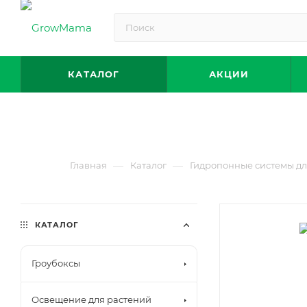
КАТАЛОГ
АКЦИИ
—
—
Главная
Каталог
Гидропонные системы д
КАТАЛОГ
Гроубоксы
Освещение для растений