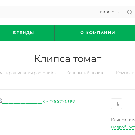
Каталог
БРЕНДЫ
О КОМПАНИИ
Клипса томат
—
—
ля выращивания растений
Капельный полив
Комплект
Клипса том
Подробнос