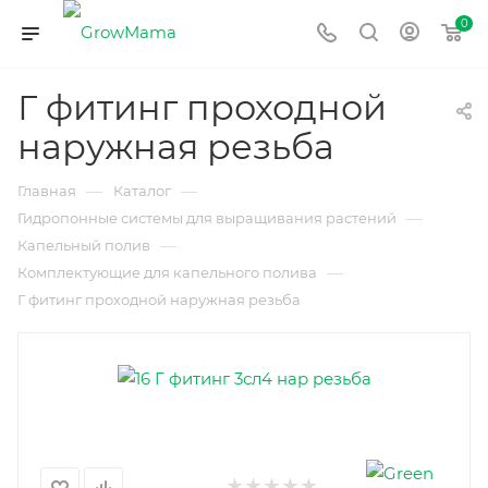
0
Г фитинг проходной
наружная резьба
—
—
Главная
Каталог
—
Гидропонные системы для выращивания растений
—
Капельный полив
—
Комплектующие для капельного полива
Г фитинг проходной наружная резьба