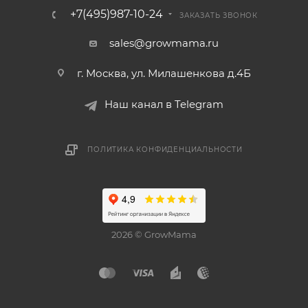
+7(495)987-10-24
ЗАКАЗАТЬ ЗВОНОК
sales@growmama.ru
г. Москва, ул. Милашенкова д.4Б
Наш канал в Telegram
ПОЛИТИКА КОНФИДЕНЦИАЛЬНОСТИ
2026 © GrowMama