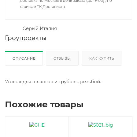
Доставка по Москве в день заказа (до 19-00) , по
тарифам ТК Достависта.
Гроупроекты
ОПИСАНИЕ
ОТЗЫВЫ
КАК КУПИТЬ
Уголок для шлангов и трубок с резьбой.
Похожие товары