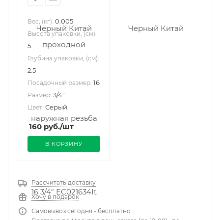
0.005
Вес, (кг):
Высота упаковки, (см):
5
Глубина упаковки, (см):
2.5
16
Посадочный размер:
3/4"
Размер:
Серый
Цвет:
160
руб.
/шт
В КОРЗИНУ
Рассчитать доставку
Хочу в подарок
Самовывоз сегодня - бесплатно