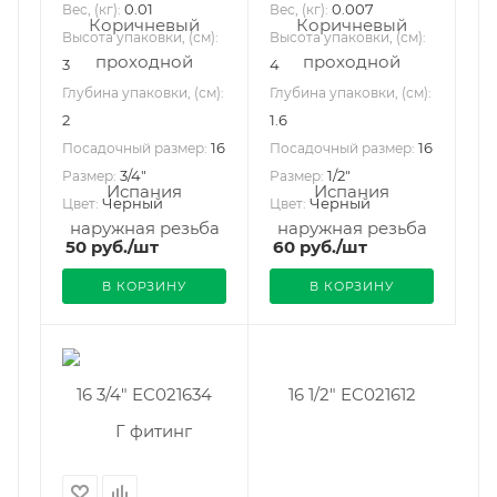
0.01
0.007
Вес, (кг):
Вес, (кг):
Высота упаковки, (см):
Высота упаковки, (см):
3
4
Глубина упаковки, (см):
Глубина упаковки, (см):
2
1.6
16
16
Посадочный размер:
Посадочный размер:
3/4"
1/2"
Размер:
Размер:
Черный
Черный
Цвет:
Цвет:
50
руб.
/шт
60
руб.
/шт
В КОРЗИНУ
В КОРЗИНУ