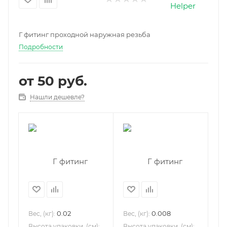
Г фитинг проходной наружная резьба
Подробности
от
50 руб.
Нашли дешевле?
0.02
0.008
Вес, (кг):
Вес, (кг):
Высота упаковки, (см):
Высота упаковки, (см):