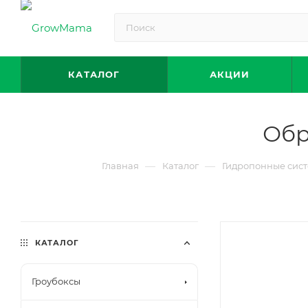
КАТАЛОГ
АКЦИИ
Обр
—
—
Главная
Каталог
Гидропонные сис
КАТАЛОГ
Гроубоксы