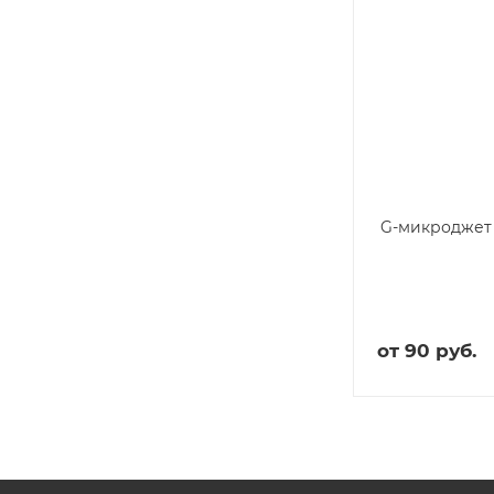
G-микроджет
от
90 руб.