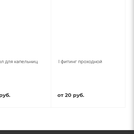
л для капельниц
I фитинг проходной
руб.
от
20 руб.