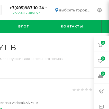
+7(495)987-10-24
выбрать город...
ЗАКАЗАТЬ ЗВОНОК
БЛОГ
КОНТАКТЫ
0
YT-B
—
мплектующие для капельного полива
0
0
лапан Vodotok 3/4 YT-B
ти