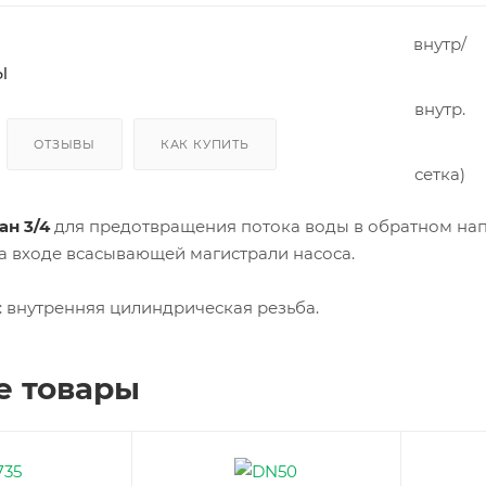
Т
Кон
ден
сато
ы
ры
ОТЗЫВЫ
КАК КУПИТЬ
Вен
тиля
цио
нны
е
ан 3/4
для предотвращения потока воды в обратном нап
пат
руб
на входе всасывающей магистрали насоса.
ки и
соед
ине
 внутренняя цилиндрическая резьба.
ния
Хом
уты
е товары