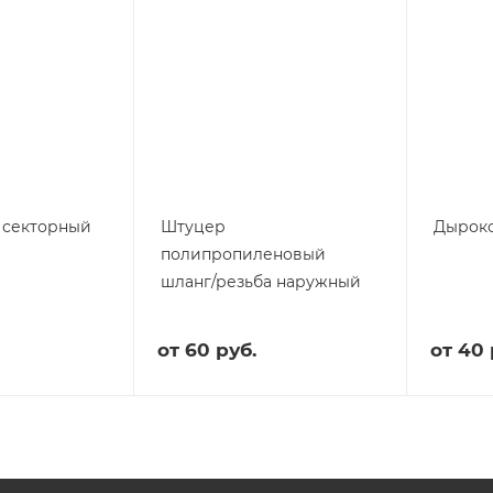
 секторный
Штуцер
Дыроко
полипропиленовый
шланг/резьба наружный
от
60 руб.
от
40 