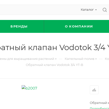
Каталог
БРЕНДЫ
О КОМПАНИИ
атный клапан Vodotok 3/4 
—
—
темы для выращивания растений
Капельный полив
Ко
Обратный клапан Vodotok 3/4 YT-B
Обратный к
Подробнос