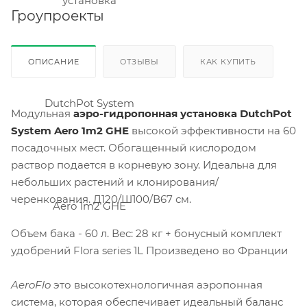
Гроупроекты
ОПИСАНИЕ
ОТЗЫВЫ
КАК КУПИТЬ
Модульная
аэро-гидропонная установка DutchPot
System Aero 1m2 GHE
высокой эффективности на 60
посадочных мест. Обогащенный кислородом
раствор подается в корневую зону. Идеальна для
небольших растений и клонирования/
черенкования. Д120/Ш100/В67 см.
Объем бака - 60 л. Вес: 28 кг + бонусный комплект
удобрений Flora series 1L Произведено во Франции
AeroFlo
это высокотехнологичная аэропонная
система, которая обеспечивает идеальный баланс