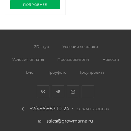
ПОДРОБНЕЕ
3D - тур
Условия доставки
Условия оплаты
Производители
Новости
Блог
Гроуфото
Гроупроекты
+7(495)987-10-24
ЗАКАЗАТЬ ЗВОНОК
sales@growmama.ru