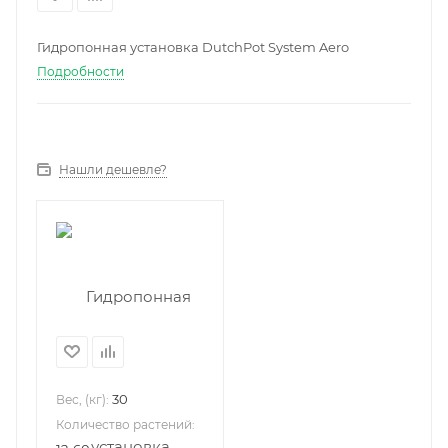
Гидропонная установка DutchPot System Aero
Подробности
Нашли дешевле?
30
Вес, (кг):
Количество растений: