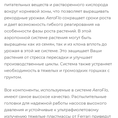
питательных веществ и растворенного кислорода
вокруг корневой зоны, что позволяет выращивать
рекордные урожаи.
AeroFlo
сокращает сроки роста
и дает возможность гибкого реагирования на
особенности фазы роста растений. В этой
аэропонной системе растения могут быть
выращены как из семян, так и из клона вплоть до
урожая в этой же системе. Это защищает Ваши
растения от стресса пересадки и улучшает
производственные циклы. Система также устраняет
необходимость в тяжелых и громоздких горшках с
грунтом.
Все компоненты, используемые в системе
AeroFlo
,
имеют самое высокое качество. Распылительные
головки для надежной работы насосов высокого
давления и устойчивые к ультрафиолетовому
излучению тяжелые пластмассы от Ferrari приведут