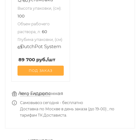
12-60
Высота упаковки, (см):
100
Объем рабочего
60
раствора, л:
Глубина упаковки, (см):
67
89 700
руб.
/шт
ПОД ЗАКАЗ
Хочу в подарок
Самовывоз сегодня - бесплатно
Доставка по Москве в день заказа (до 19-00) , по
тарифам ТК Достависта.