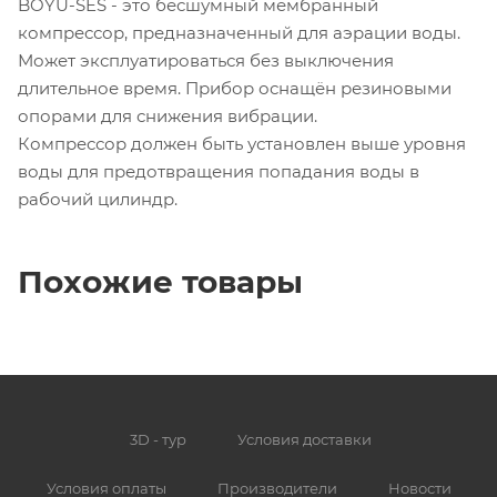
BOYU-SES - это бесшумный мембранный
компрессор, предназначенный для аэрации воды.
Может эксплуатироваться без выключения
длительное время. Прибор оснащён резиновыми
опорами для снижения вибрации.
Компрессор должен быть установлен выше уровня
воды для предотвращения попадания воды в
рабочий цилиндр.
Похожие товары
3D - тур
Условия доставки
Условия оплаты
Производители
Новости