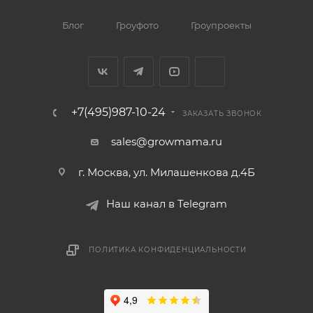
Блог
Гроуфото
Гроупроекты
+7(495)987-10-24
ЗАКАЗАТЬ ЗВОНОК
sales@growmama.ru
г. Москва, ул. Милашенкова д.4Б
Наш канал в Telegram
ПОЛИТИКА КОНФИДЕНЦИАЛЬНОСТИ