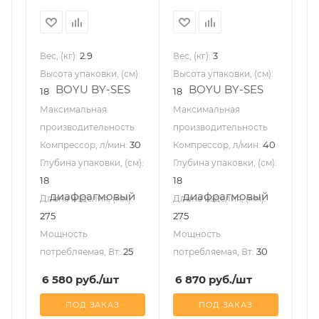
2.9
3
Вес, (кг):
Вес, (кг):
Высота упаковки, (см):
Высота упаковки, (см):
18
18
Максимальная
Максимальная
производительность
производительность
30
40
Компрессор, л/мин:
Компрессор, л/мин:
Глубина упаковки, (см):
Глубина упаковки, (см):
18
18
Длина изделия, (мм):
Длина изделия, (мм):
275
275
Мощность
Мощность
25
30
потребляемая, Вт:
потребляемая, Вт:
6 580
руб.
/шт
6 870
руб.
/шт
ПОД ЗАКАЗ
ПОД ЗАКАЗ