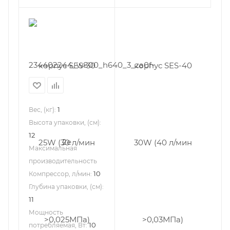
1
Вес, (кг):
Высота упаковки, (см):
12
Максимальная
производительность
10
Компрессор, л/мин:
Глубина упаковки, (см):
11
Мощность
10
потребляемая, Вт: