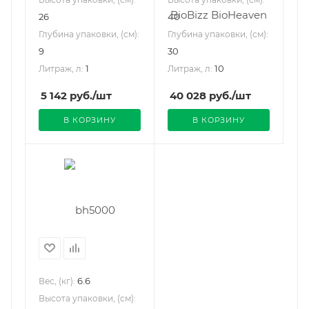
26
40
Глубина упаковки, (см):
Глубина упаковки, (см):
9
30
1
10
Литраж, л:
Литраж, л:
5 142
руб.
/шт
40 028
руб.
/шт
В КОРЗИНУ
В КОРЗИНУ
6.6
Вес, (кг):
Высота упаковки, (см):