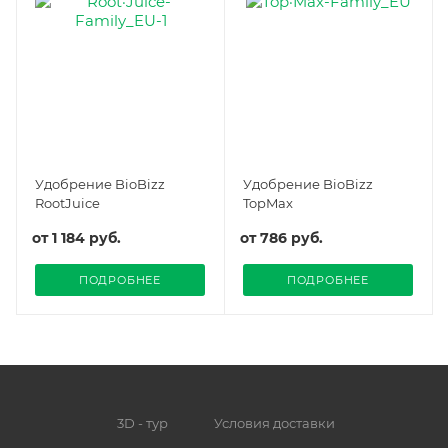
Удобрение BioBizz
Удобрение BioBizz
RootJuice
TopMax
от
1 184 руб.
от
786 руб.
ПОДРОБНЕЕ
ПОДРОБНЕЕ
3D - тур
Условия доставки