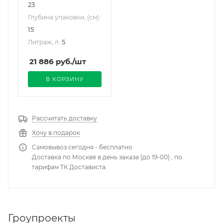
23
Глубина упаковки, (см):
15
5
Литраж, л:
21 886
руб.
/шт
В КОРЗИНУ
Рассчитать доставку
Хочу в подарок
Самовывоз сегодня - бесплатно
Доставка по Москве в день заказа (до 19-00) , по
тарифам ТК Достависта.
Гроупроекты