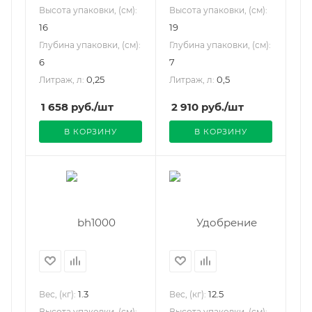
Высота упаковки, (см):
Высота упаковки, (см):
16
19
Глубина упаковки, (см):
Глубина упаковки, (см):
6
7
0,25
0,5
Литраж, л:
Литраж, л:
1 658
руб.
/шт
2 910
руб.
/шт
В КОРЗИНУ
В КОРЗИНУ
1.3
12.5
Вес, (кг):
Вес, (кг):
Высота упаковки, (см):
Высота упаковки, (см):