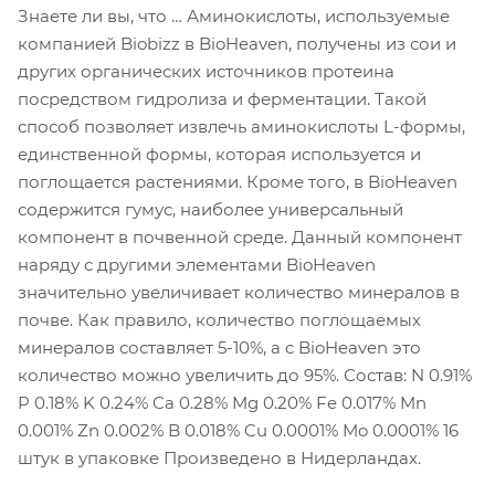
Знаете ли вы, что … Аминокислоты, используемые
компанией Biobizz в BioHeaven, получены из сои и
других органических источников протеина
посредством гидролиза и ферментации. Такой
способ позволяет извлечь аминокислоты L-формы,
единственной формы, которая используется и
поглощается растениями. Кроме того, в BioHeaven
содержится гумус, наиболее универсальный
компонент в почвенной среде. Данный компонент
наряду с другими элементами BioHeaven
значительно увеличивает количество минералов в
почве. Как правило, количество поглощаемых
минералов составляет 5-10%, а с BioHeaven это
количество можно увеличить до 95%. Состав: N 0.91%
P 0.18% K 0.24% Ca 0.28% Mg 0.20% Fe 0.017% Mn
0.001% Zn 0.002% B 0.018% Cu 0.0001% Mo 0.0001% 16
штук в упаковке Произведено в Нидерландах.