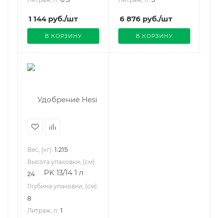
1 144
руб.
/шт
6 876
руб.
/шт
В КОРЗИНУ
В КОРЗИНУ
1.215
Вес, (кг):
Высота упаковки, (см):
24
Глубина упаковки, (см):
8
1
Литраж, л: