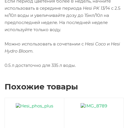
Если период цветения более 8 недель, начните
использовать в середине периода
Hesi PK 13/14
с 2.5
м/10л воды и увеличивайте дозу до 15мл/10л на
предпоследней неделе. На последней неделе
используйте только воду.
Можно использовать в сочетании с
Hesi Coco
и
Hesi
Hydro Bloom.
0.5 л достаточно для 335 л воды.
Похожие товары