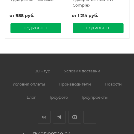
Complex
от
988 руб.
от
1 214 руб.
ПОДРОБНЕЕ
ПОДРОБНЕЕ
3D - тур
Условия доставки
Условия оплаты
Производители
Новости
Блог
Гроуфото
Гроупроекты