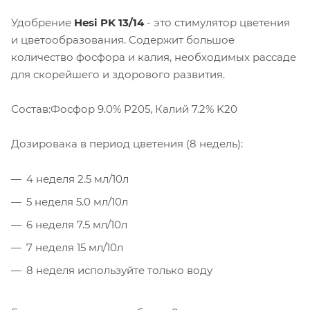
Удобрение
Hesi PK 13/14
- это стимулятор цветения
и цветообразования. Содержит большое
количество фосфора и калия, необходимых рассаде
для скорейшего и здорового развития.
Состав:Фосфор 9.0% P205, Калий 7.2% K20
Дозировака в период цветения (8 недель):
4 неделя 2.5 мл/10л
5 неделя 5.0 мл/10л
6 неделя 7.5 мл/10л
7 неделя 15 мл/10л
8 неделя используйте только воду