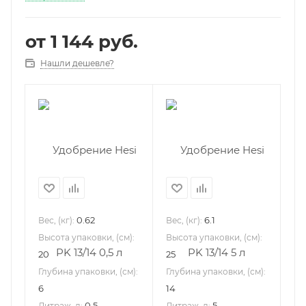
от
1 144 руб.
Нашли дешевле?
0.62
6.1
Вес, (кг):
Вес, (кг):
Высота упаковки, (см):
Высота упаковки, (см):
20
25
Глубина упаковки, (см):
Глубина упаковки, (см):
6
14
0.5
5
Литраж, л:
Литраж, л: