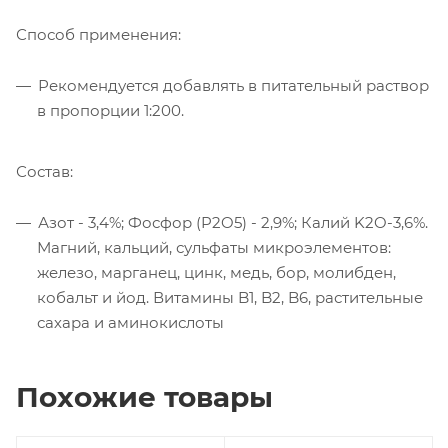
Способ применения:
Рекомендуется добавлять в питательный раствор
в пропорции 1:200.
Состав:
Азот - 3,4%; Фосфор (P2O5) - 2,9%; Калий K2O-3,6%.
Магний, кальций, сульфаты микроэлементов:
железо, марганец, цинк, медь, бор, молибден,
кобальт и йод. Витамины B1, B2, B6, растительные
сахара и аминокислоты
Похожие товары