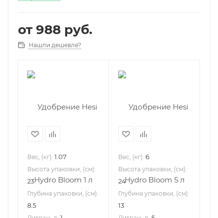
от
988 руб.
Нашли дешевле?
1.07
6
Вес, (кг):
Вес, (кг):
Высота упаковки, (см):
Высота упаковки, (см):
23
24
Глубина упаковки, (см):
Глубина упаковки, (см):
8.5
13
1
5
Литраж, л:
Литраж, л: