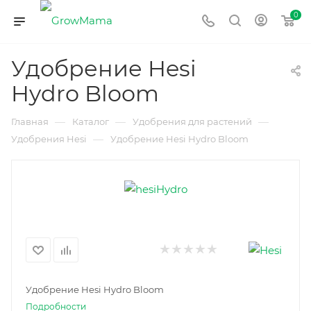
0
Удобрение Hesi
Hydro Bloom
—
—
—
Главная
Каталог
Удобрения для растений
—
Удобрения Hesi
Удобрение Hesi Hydro Bloom
Удобрение Hesi Hydro Bloom
Подробности