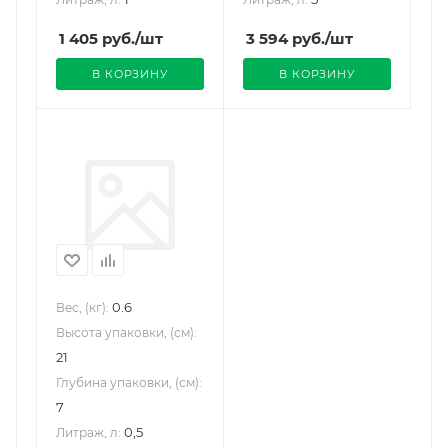
1 405
руб.
/шт
3 594
руб.
/шт
В КОРЗИНУ
В КОРЗИНУ
0.6
Вес, (кг):
Высота упаковки, (см):
21
Глубина упаковки, (см):
7
0,5
Литраж, л: