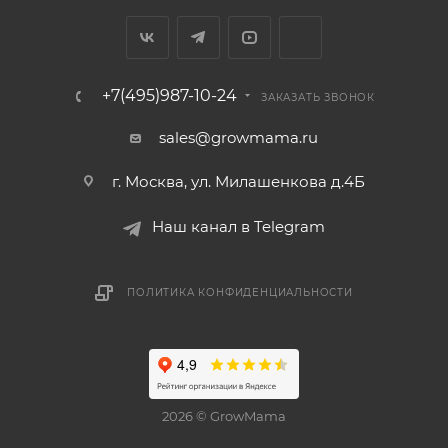
+7(495)987-10-24
ЗАКАЗАТЬ ЗВОНОК
sales@growmama.ru
г. Москва, ул. Милашенкова д.4Б
Наш канал в Telegram
ПОЛИТИКА КОНФИДЕНЦИАЛЬНОСТИ
2026 © GrowMama