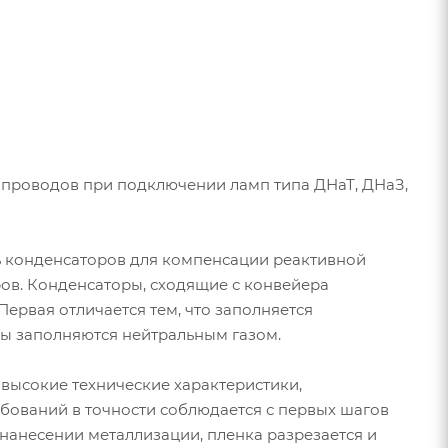
 проводов при подключении ламп типа ДНаТ, ДНаЗ,
ь конденсаторов для компенсации реактивной
ров. Конденсаторы, сходящие с конвейера
ервая отличается тем, что заполняется
ры заполняются нейтральным газом.
высокие технические характеристики,
ебований в точности соблюдается с первых шагов
нанесении металлизации, пленка разрезается и