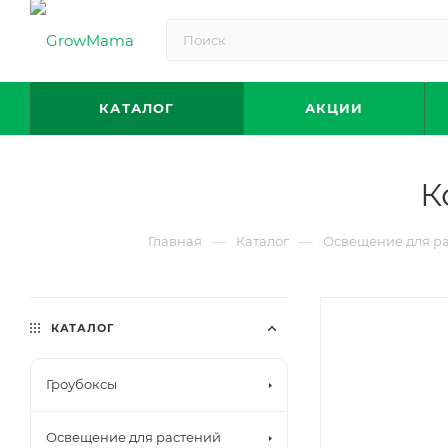
КАТАЛОГ
АКЦИИ
К
—
—
Главная
Каталог
Освещение для р
КАТАЛОГ
Гроубоксы
Освещение для растений