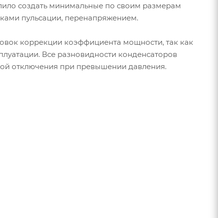
лило создать минимальные по своим размерам
оками пульсации, перенапряжением.
ановок коррекции коэффициента мощности, так как
плуатации. Все разновидности конденсаторов
мой отключения при превышении давления.