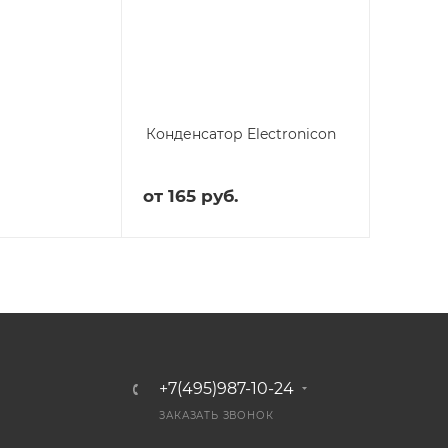
Конденсатор Electronicon
от
165 руб.
+7(495)987-10-24
ЗАКАЗАТЬ ЗВОНОК