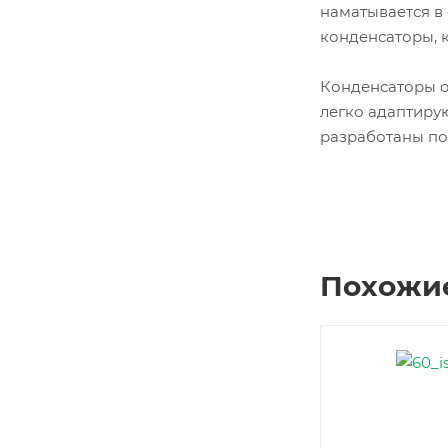
наматывается в
конденсаторы, 
Конденсаторы о
легко адаптиру
разработаны по
Похожи