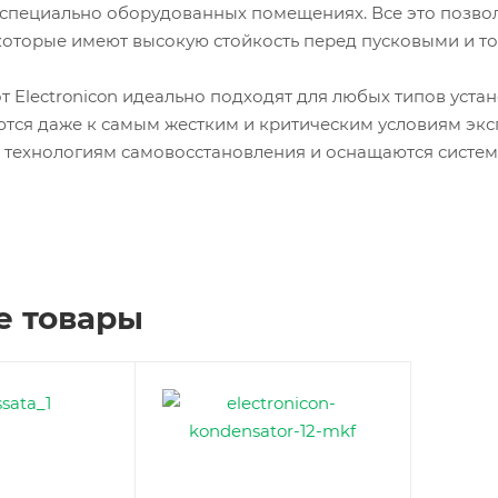
 специально оборудованных помещениях. Все это позво
которые имеют высокую стойкость перед пусковыми и т
т Electronicon идеально подходят для любых типов уст
ются даже к самым жестким и критическим условиям экс
 технологиям самовосстановления и оснащаются систе
е товары