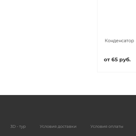
Конденсатор
от
65 руб.
3D - тур
Условия доставки
Условия оплаты