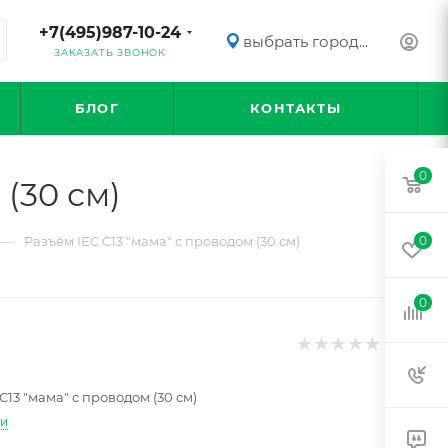
+7(495)987-10-24
выбрать город...
ЗАКАЗАТЬ ЗВОНОК
БЛОГ
КОНТАКТЫ
0
 (30 см)
—
Разъём IEC C13 "мама" с проводом (30 см)
0
0
C13 "мама" с проводом (30 см)
ти