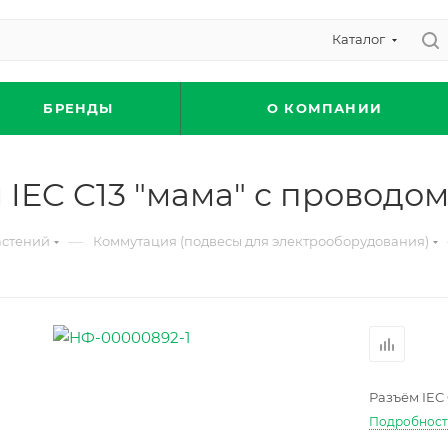
Каталог
БРЕНДЫ
О КОМПАНИИ
IEC C13 "мама" с проводом
—
астений
Коммутация (подвесы для электрооборудования)
Разъём IEC 
Подробнос