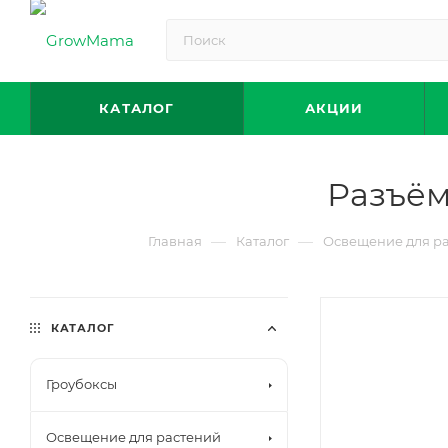
КАТАЛОГ
АКЦИИ
Разъём 
—
—
Главная
Каталог
Освещение для р
КАТАЛОГ
Гроубоксы
Освещение для растений