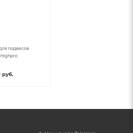
для подвесов
 Highpro
 руб.