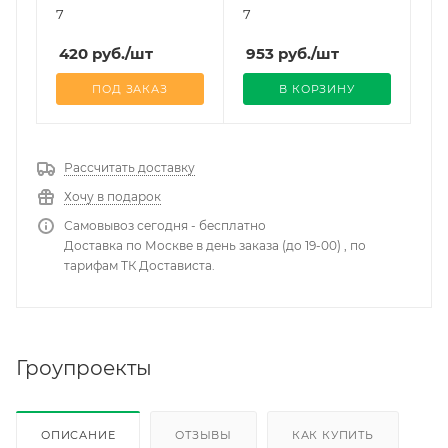
7
7
420
руб.
/шт
953
руб.
/шт
ПОД ЗАКАЗ
В КОРЗИНУ
Рассчитать доставку
Хочу в подарок
Самовывоз сегодня - бесплатно
Доставка по Москве в день заказа (до 19-00) , по
тарифам ТК Достависта.
Гроупроекты
ОПИСАНИЕ
ОТЗЫВЫ
КАК КУПИТЬ