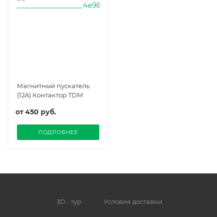
Магнитный пускатель
(12A) Контактор TDM
от
450 руб.
ПОДРОБНЕЕ
3D - тур
Условия доставки