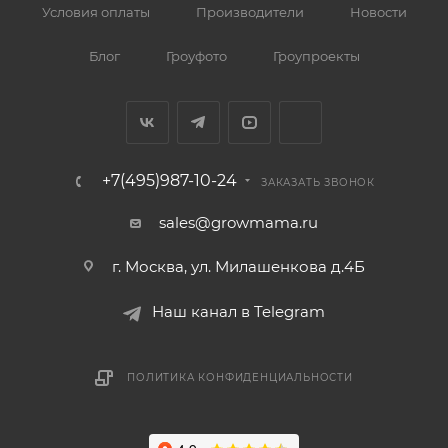
Условия оплаты
Производители
Новости
Блог
Гроуфото
Гроупроекты
+7(495)987-10-24
ЗАКАЗАТЬ ЗВОНОК
sales@growmama.ru
г. Москва, ул. Милашенкова д.4Б
Наш канал в Telegram
ПОЛИТИКА КОНФИДЕНЦИАЛЬНОСТИ