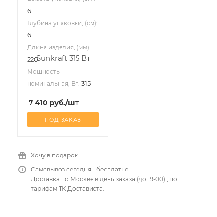
6
Глубина упаковки, (см):
6
Длина изделия, (мм):
220
Мощность
315
номинальная, Вт:
7 410
руб.
/шт
ПОД ЗАКАЗ
Хочу в подарок
Самовывоз сегодня - бесплатно
Доставка по Москве в день заказа (до 19-00) , по
тарифам ТК Достависта.