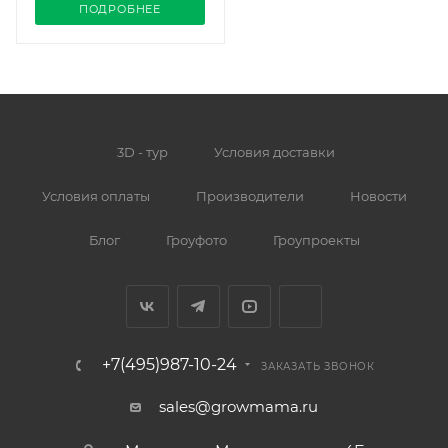
ПОДРОБНЕЕ
3D - тур
Условия доставки
Условия оплаты
Производители
Новости
Блог
Гроуфото
Гроупроекты
+7(495)987-10-24
ЗАКАЗАТЬ ЗВОНОК
sales@growmama.ru