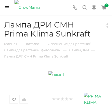
0
Лампа ДРИ CMH
Prima Klima Sunkraft
—
—
—
Главная
Каталог
Освещение для растений
—
—
Лампы для растений, фитолампы
Лампы ДРИ
Лампа ДРИ CMH Prima Klima Sunkraft