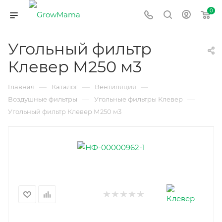
0
Угольный фильтр
Клевер М250 м3
—
—
—
Главная
Каталог
Вентиляция
—
—
Воздушные фильтры
Угольные фильтры Клевер
Угольный фильтр Клевер М250 м3