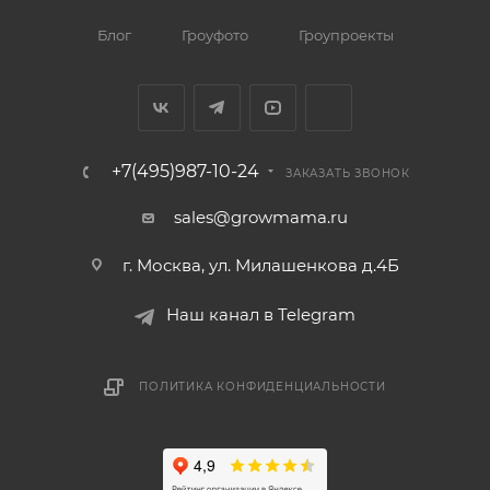
Блог
Гроуфото
Гроупроекты
+7(495)987-10-24
ЗАКАЗАТЬ ЗВОНОК
sales@growmama.ru
г. Москва, ул. Милашенкова д.4Б
Наш канал в Telegram
ПОЛИТИКА КОНФИДЕНЦИАЛЬНОСТИ