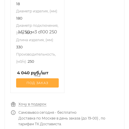
18
Диаметр изделия, (мм):
180
Диаметр подключения,
100
(мм):
Длина изделия, (мм):
330
Производительность,
250
(м3/ч):
4 040
руб.
/шт
ПОД ЗАКАЗ
Хочу в подарок
Самовывоз сегодня - бесплатно
Доставка по Москве в день заказа (до 19-00) , по
тарифам ТК Достависта.