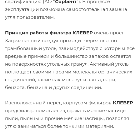
сертификацию (АО "
Сорбент
"). В процессе
эксплуатации возможна самостоятельная замена
угля пользователем.
Принцип работы фильтра КЛЕВЕР
очень прост.
Загрязненный воздух проходит через плотно
трамбованный уголь, взаимодействуя с которым все
вредные примеси и большинство запахов остается
на поверхностях угольных гранул. Активный уголь
поглощает своими парами молекулы органических
соединений, такие как молекулы азота, серы,
бензота, бензина и других соединений.
Расположенный перед корпусом фильтров
КЛЕВЕР
предфильтр помогает задержать мелкие частицы
пыли, пыльцы и прочие мелкие частицы, позволяя
углю заниматься более тонкими материями.