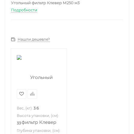
Угольный фильтр Клевер М250 м3
Подробности
Нашли дешевле?
3.6
Вес, (кг):
Высота упаковки, (см):
33
Глубина упаковки, (см):