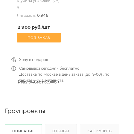
Глубина упаковки, (см):
8
0,946
Литраж, л:
2 900
руб.
/шт
ПОД ЗАКАЗ
Хочу в подарок
Самовывоз сегодня - бесплатно
Доставка по Москве в день заказа (до 19-00) , по
тарифам ТК Достависта.
Гроупроекты
ОПИСАНИЕ
ОТЗЫВЫ
КАК КУПИТЬ