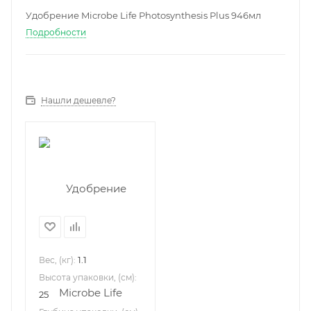
Удобрение Microbe Life Photosynthesis Plus 946мл
Подробности
Нашли дешевле?
1.1
Вес, (кг):
Высота упаковки, (см):
25