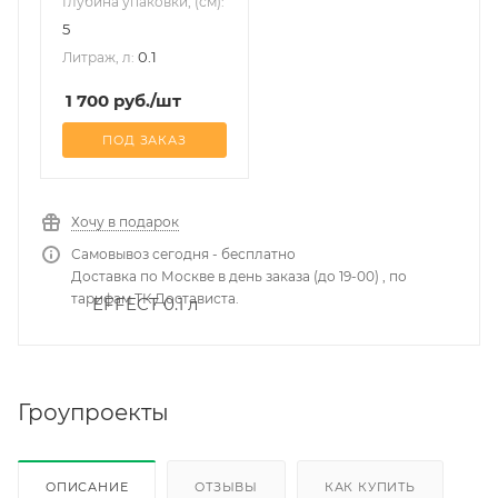
Глубина упаковки, (см):
5
0.1
Литраж, л:
1 700
руб.
/шт
ПОД ЗАКАЗ
Хочу в подарок
Самовывоз сегодня - бесплатно
Доставка по Москве в день заказа (до 19-00) , по
тарифам ТК Достависта.
Гроупроекты
ОПИСАНИЕ
ОТЗЫВЫ
КАК КУПИТЬ