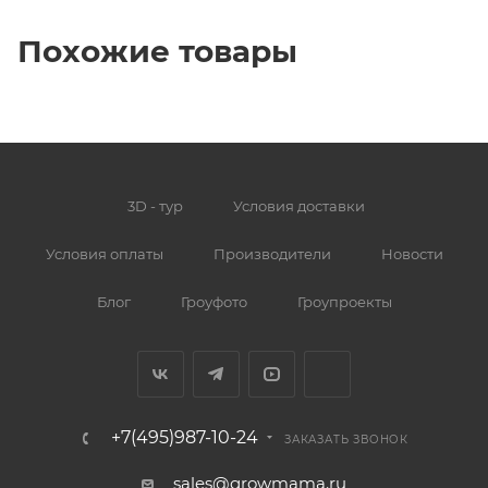
Похожие товары
3D - тур
Условия доставки
Условия оплаты
Производители
Новости
Блог
Гроуфото
Гроупроекты
+7(495)987-10-24
ЗАКАЗАТЬ ЗВОНОК
sales@growmama.ru