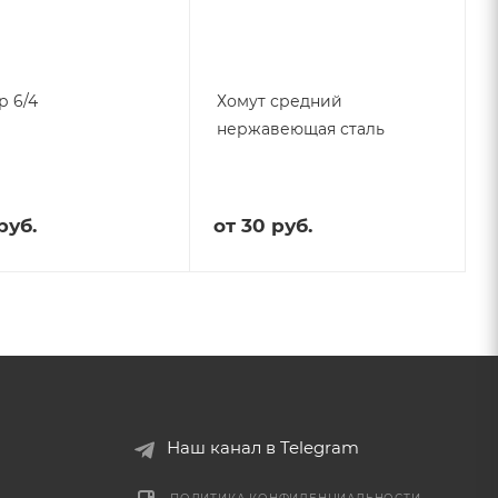
р 6/4
Хомут средний
нержавеющая сталь
руб.
от
30 руб.
Наш канал в Telegram