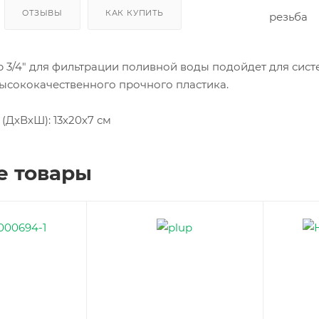
ОТЗЫВЫ
КАК КУПИТЬ
р 3/4" для фильтрации поливной воды подойдет для сис
высококачественного прочного пластика.
(ДхВхШ): 13х20х7 см
е товары