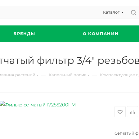
Каталог
БРЕНДЫ
О КОМПАНИИ
тчатый фильтр 3/4" резьбо
—
—
ивания растений
Капельный полив
Комплектующие дл
Сетчатый ф