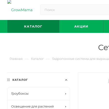
КАТАЛОГ
АКЦИИ
Се
—
—
Главная
Каталог
Гидропонные системы для выращ
КАТАЛОГ
Гроубоксы
Освещение для растений