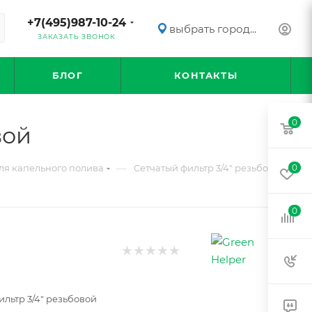
+7(495)987-10-24
выбрать город...
ЗАКАЗАТЬ ЗВОНОК
БЛОГ
КОНТАКТЫ
0
вой
—
я капельного полива
Сетчатый фильтр 3/4" резьбовой
0
0
ильтр 3/4" резьбовой