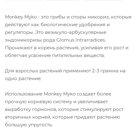
Monkey Myko - это грибы и споры микориз, которые
действуют как биологические удобрения и
регуляторы. Это везикуло-арбускулярные
эндомикоризы рода Glomus Intrarradices.
Проникают в корень растения, усиливая его рост и
облегчая усвоение питательных веществ.
Для взрослых растений применяют 2-3 грамма на
одно растение.
Использование Monkey Myko создает более
прочную корневую систему и увеличивает
выработку гормонов, которые стимулируют рост
вторичных корней, которые придают растению
большую упругость.