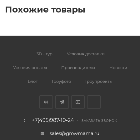
Похожие товары
3D - тур
Условия доставки
Условия оплаты
Производители
Новости
Блог
Гроуфото
Гроупроекты
+7(495)987-10-24
ЗАКАЗАТЬ ЗВОНОК
sales@growmama.ru