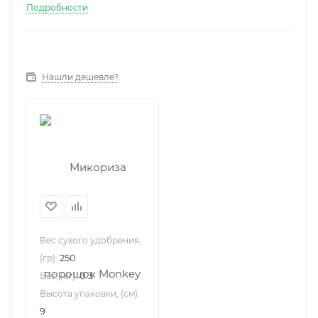
Подробности
Нашли дешевле?
Вес сухого удобрения,
250
(гр):
0.3
Вес, (кг):
Высота упаковки, (см):
9