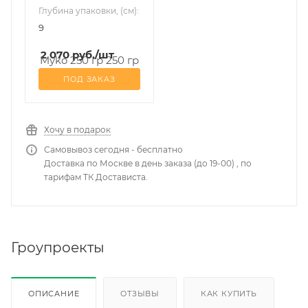
Глубина упаковки, (см):
9
2 070
руб.
/шт
ПОД ЗАКАЗ
Хочу в подарок
Самовывоз сегодня - бесплатно
Доставка по Москве в день заказа (до 19-00) , по
тарифам ТК Достависта.
Гроупроекты
ОПИСАНИЕ
ОТЗЫВЫ
КАК КУПИТЬ