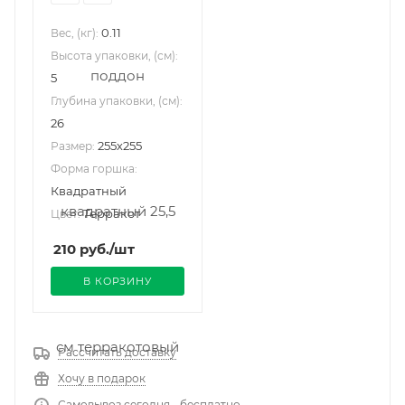
0.11
Вес, (кг):
Высота упаковки, (см):
5
Глубина упаковки, (см):
26
255х255
Размер:
Форма горшка:
Квадратный
Терракот
Цвет:
210
руб.
/шт
В КОРЗИНУ
Рассчитать доставку
Хочу в подарок
Самовывоз сегодня - бесплатно