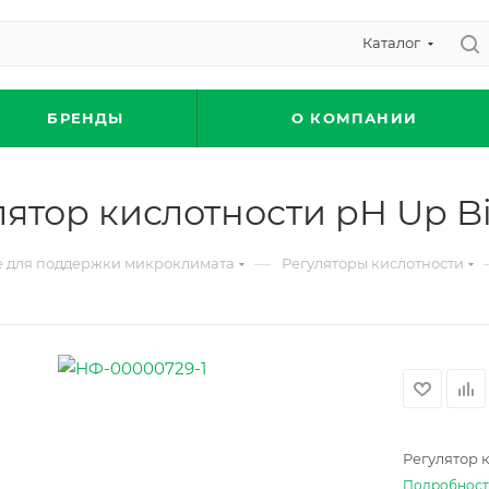
Каталог
БРЕНДЫ
О КОМПАНИИ
лятор кислотности pH Up Bi
—
 для поддержки микроклимата
Регуляторы кислотности
Регулятор 
Подробнос