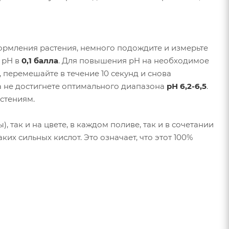
рмления растения, немного подождите и измерьте
 рН в
0,1 балла
. Для повышения pH на необходимое
, перемешайте в течение 10 секунд и снова
ка не достигнете оптимального диапазона
рН 6,2-6,5
.
астениям.
, так и на цвете, в каждом поливе, так и в сочетании
их сильных кислот. Это означает, что этот 100%