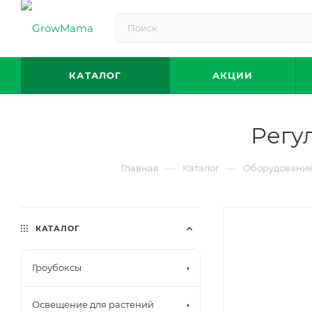
КАТАЛОГ
АКЦИИ
Регу
—
—
Главная
Каталог
Оборудование
КАТАЛОГ
Гроубоксы
Освещение для растений