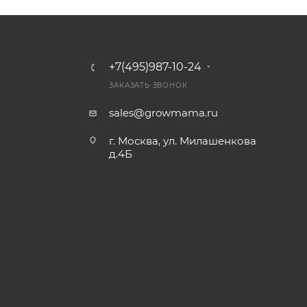
+7(495)987-10-24
ЗАКАЗАТЬ ЗВОНОК
sales@growmama.ru
г. Москва, ул. Милашенкова
д.4Б