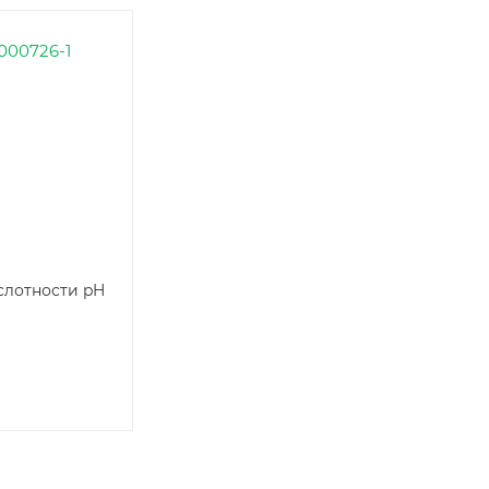
слотности pH