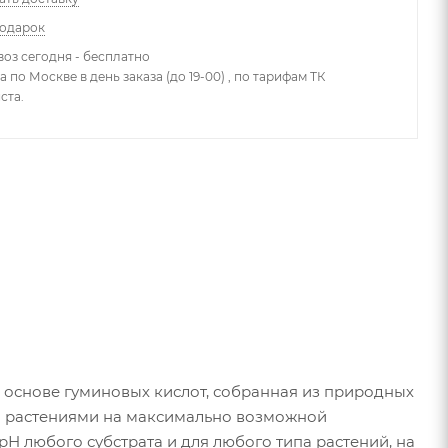
подарок
оз сегодня - бесплатно
 по Москве в день заказа (до 19-00) , по тарифам ТК
ста.
 основе гуминовых кислот, собранная из природных
я растениями на максимально возможной
 рН любого субстрата и для любого типа растений, на