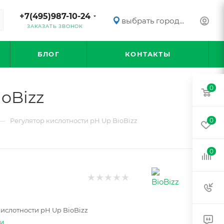
+7(495)987-10-24
выбрать город...
ЗАКАЗАТЬ ЗВОНОК
БЛОГ
КОНТАКТЫ
0
oBizz
—
Регулятор кислотности pH Up BioBizz
0
0
кислотности pH Up BioBizz
ти