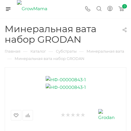
0
Минеральная вата
набор GRODAN
—
—
—
Главная
Каталог
Субстраты
Минеральная вата
—
Минеральная вата набор GRODAN