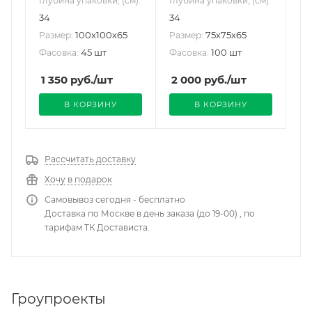
Глубина упаковки, (см):
Глубина упаковки, (см):
34
34
100х100х65
75х75х65
Размер:
Размер:
45 шт
100 шт
Фасовка:
Фасовка:
1 350
руб.
/шт
2 000
руб.
/шт
В КОРЗИНУ
В КОРЗИНУ
Рассчитать доставку
Хочу в подарок
Самовывоз сегодня - бесплатно
Доставка по Москве в день заказа (до 19-00) , по
тарифам ТК Достависта.
Гроупроекты