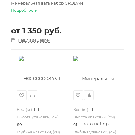
Минеральная вата набор GRODAN
Подробности
от
1 350 руб.
Нашли дешевле?
11.1
11.1
Вес, (кг):
Вес, (кг):
Высота упаковки, (см):
Высота упаковки, (см):
60
61
Глубина упаковки, (см):
Глубина упаковки, (см):