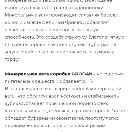
изобретена для теплоизоляции. С 1969 года её
используют как субстрат для гидропоники.
Минеральную вату производят, сплавляя базальт,
кокос и известь в единый брикет. Добавляют
вещества, повышающие поглотительную
способность. Это создаёт структуру, благоприятную
для роста корней. В итоге получают субстрат, не
уступающий по характеристикам сфагнумному
торфу.
Минеральная вата коробка GRODAN -
не содержит
питательных веществ и обладает pH 7.
Изготавливается из гофрированной минеральной
ваты, что обеспечивает жёсткость и стабильность
кубика.Обладает повышенной пористостью,
которая улучшает дренаж и аэрацию корней. Он не
обладает буферными свойствами, поэтому легко
перенимает кислотность и пищевой режим