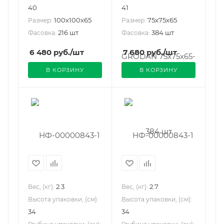
40
41
100х100х65
75х75х65
Размер:
Размер:
216 шт
384 шт
Фасовка:
Фасовка:
6 480
руб.
/шт
7 680
руб.
/шт
В КОРЗИНУ
В КОРЗИНУ
2.3
2.7
Вес, (кг):
Вес, (кг):
Высота упаковки, (см):
Высота упаковки, (см):
34
34