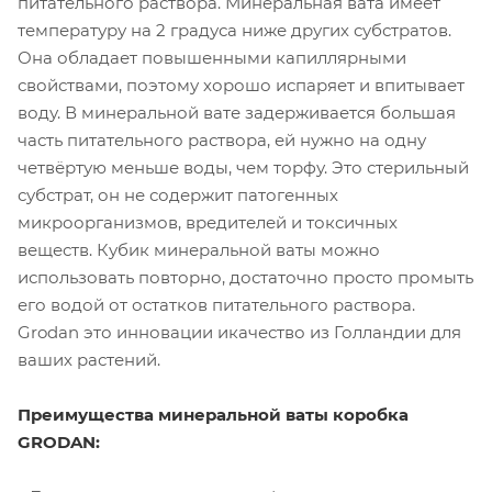
питательного раствора. Минеральная вата имеет
температуру на 2 градуса ниже других субстратов.
Она обладает повышенными капиллярными
свойствами, поэтому хорошо испаряет и впитывает
воду. В минеральной вате задерживается большая
часть питательного раствора, ей нужно на одну
четвёртую меньше воды, чем торфу. Это стерильный
субстрат, он не содержит патогенных
микроорганизмов, вредителей и токсичных
веществ. Кубик минеральной ваты можно
использовать повторно, достаточно просто промыть
его водой от остатков питательного раствора.
Grodan это инновации икачество из Голландии для
ваших растений.
Преимущества минеральной ваты коробка
GRODAN: