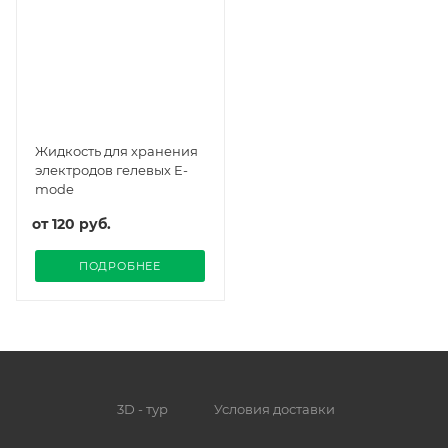
Жидкость для хранения
электродов гелевых E-
mode
от
120 руб.
ПОДРОБНЕЕ
3D - тур
Условия доставки