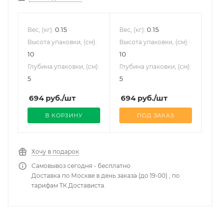
0.15
0.15
Вес, (кг):
Вес, (кг):
Высота упаковки, (см):
Высота упаковки, (см):
10
10
Глубина упаковки, (см):
Глубина упаковки, (см):
5
5
694
руб.
/шт
694
руб.
/шт
В КОРЗИНУ
ПОД ЗАКАЗ
Хочу в подарок
Самовывоз сегодня - бесплатно
Доставка по Москве в день заказа (до 19-00) , по
тарифам ТК Достависта.