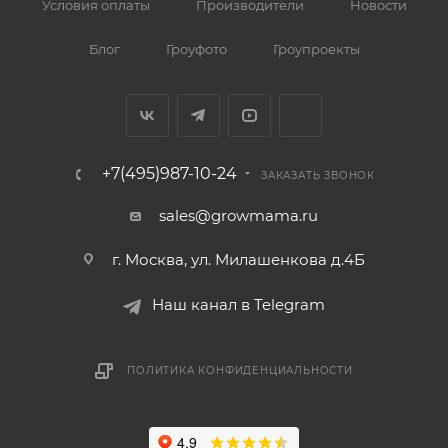
Условия оплаты
Производители
Новости
Блог
Гроуфото
Гроупроекты
+7(495)987-10-24
ЗАКАЗАТЬ ЗВОНОК
sales@growmama.ru
г. Москва, ул. Милашенкова д.4Б
Наш канал в Telegram
ПОЛИТИКА КОНФИДЕНЦИАЛЬНОСТИ