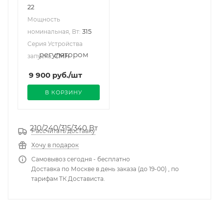
22
Мощность
315
номинальная, Вт:
Серия Устройства
CMH
запуска:
9 900
руб.
/шт
В КОРЗИНУ
Рассчитать доставку
Хочу в подарок
Самовывоз сегодня - бесплатно
Доставка по Москве в день заказа (до 19-00) , по
тарифам ТК Достависта.