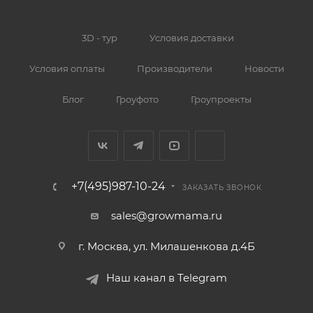
3D - тур
Условия доставки
Условия оплаты
Производители
Новости
Блог
Гроуфото
Гроупроекты
+7(495)987-10-24
ЗАКАЗАТЬ ЗВОНОК
sales@growmama.ru
г. Москва, ул. Милашенкова д.4Б
Наш канал в Telegram