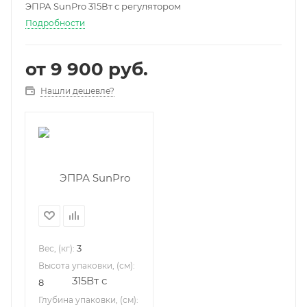
ЭПРА SunPro 315Вт с регулятором
Подробности
от
9 900 руб.
Нашли дешевле?
3
Вес, (кг):
Высота упаковки, (см):
8
Глубина упаковки, (см):