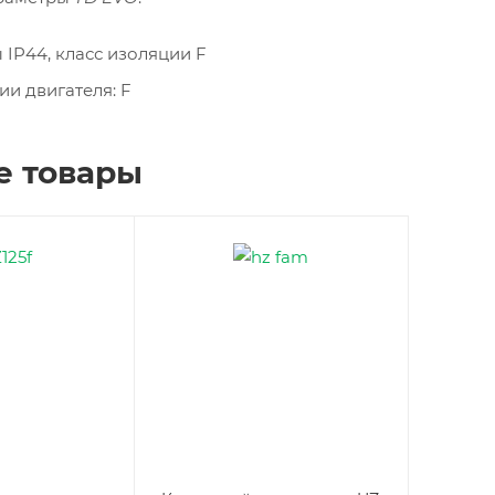
 IP44, класс изоляции F
ии двигателя: F
е товары