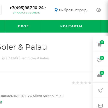
+7(495)987-10-24
выбрать город...
ЗАКАЗАТЬ ЗВОНОК
БЛОГ
КОНТАКТЫ
0
oler & Palau
й TD EVO Silent Soler & Palau
0
0
канальный TD EVO Silent Soler & Palau
ти