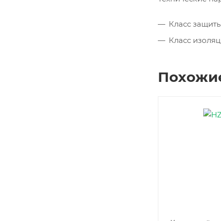
Класс защиты
Класс изоляц
Похожи