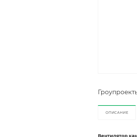
Гроупроект
ОПИСАНИЕ
Вентилятор кан