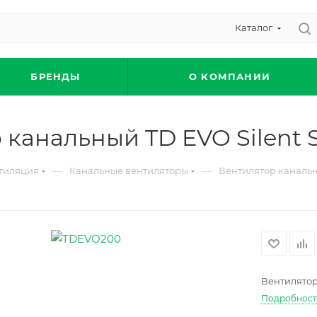
Каталог
БРЕНДЫ
О КОМПАНИИ
канальный TD EVO Silent S
—
—
тиляция
Канальные вентиляторы
Вентилятор канальны
Вентилятор 
Подробнос