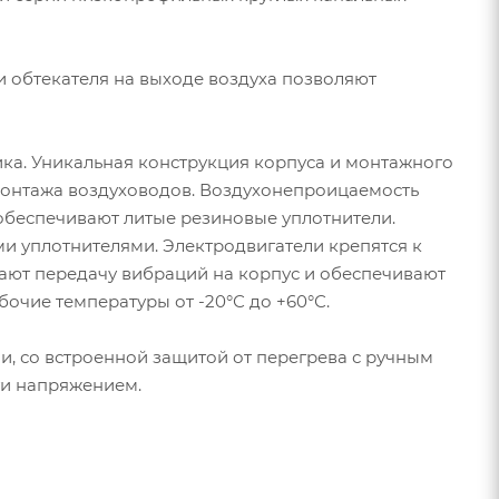
 обтекателя на выходе воздуха позволяют
ка. Уникальная конструкция корпуса и монтажного
монтажа воздуховодов. Воздухонепроицаемость
обеспечивают литые резиновые уплотнители.
 уплотнителями. Электродвигатели крепятся к
ают передачу вибраций на корпус и обеспечивают
очие температуры от -20°С до +60°С.
, со встроенной защитой от перегрева с ручным
ти напряжением.