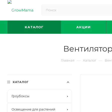
КАТАЛОГ
АКЦИИ
Вентилятор 
—
—
Главная
Каталог
Вен
КАТАЛОГ
Гроубоксы
Освещение для растений