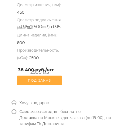
Диаметр изделия, (мм):
450
Диаметр подключения,
315
(мм):
Длина изделия, (мм):
800
Производительность,
2500
(м3/ч):
38 400
руб.
/шт
ПОД ЗАКАЗ
Хочу в подарок
Самовывоз сегодня - бесплатно
Доставка по Москве в день заказа (до 19-00) , по
тарифам ТК Достависта.