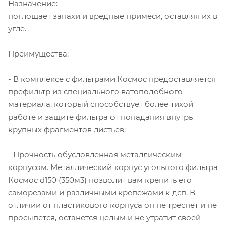
Назначение:
поглощает запахи и вредные примеси, оставляя их в
угле.
Преимущества:
- В комплексе с фильтрами Космос предоставляется
префильтр из специального ватоподобного
материала, который способствует более тихой
работе и защите фильтра от попадания внутрь
крупных фрагментов листьев;
- Прочность обусловленная металлическим
корпусом. Металлический корпус угольного фильтра
Космос d150 (350м3) позволит вам крепить его
саморезами и различными крепежами к дсп. В
отличии от пластикового корпуса он не треснет и не
просыпется, останется целым и не утратит своей