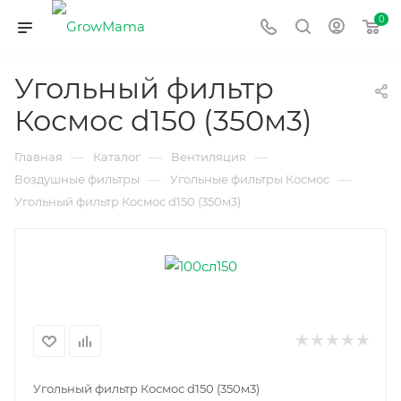
0
Угольный фильтр
Космос d150 (350м3)
—
—
—
Главная
Каталог
Вентиляция
—
—
Воздушные фильтры
Угольные фильтры Космос
Угольный фильтр Космос d150 (350м3)
Угольный фильтр Космос d150 (350м3)