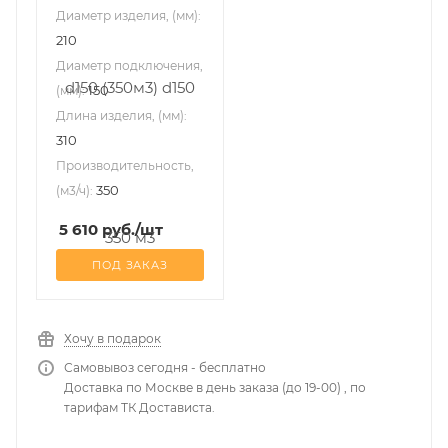
Диаметр изделия, (мм):
210
Диаметр подключения,
150
(мм):
Длина изделия, (мм):
310
Производительность,
350
(м3/ч):
5 610
руб.
/шт
ПОД ЗАКАЗ
Хочу в подарок
Самовывоз сегодня - бесплатно
Доставка по Москве в день заказа (до 19-00) , по
тарифам ТК Достависта.